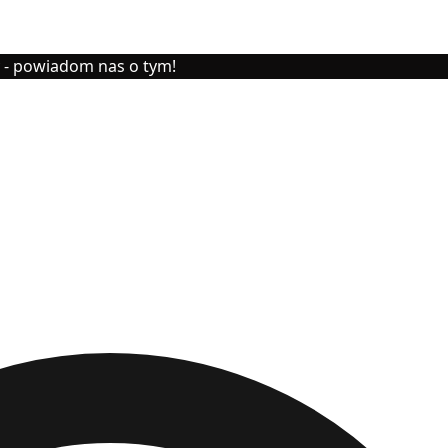
y - powiadom nas o tym!