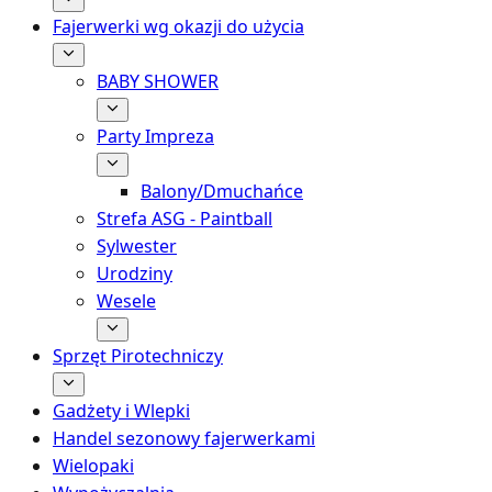
Fajerwerki wg okazji do użycia
BABY SHOWER
Party Impreza
Balony/Dmuchańce
Strefa ASG - Paintball
Sylwester
Urodziny
Wesele
Sprzęt Pirotechniczy
Gadżety i Wlepki
Handel sezonowy fajerwerkami
Wielopaki