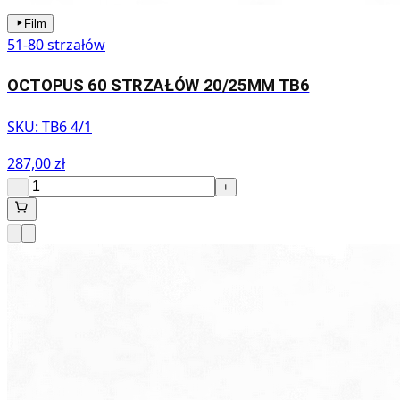
Film
51-80 strzałów
OCTOPUS 60 STRZAŁÓW 20/25MM TB6
SKU:
TB6 4/1
287,00 zł
−
+