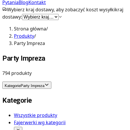
Pytania
Blog
Kontakt
Wybierz kraj dostawy, aby zobaczyć koszt wysyłki
kraj
dostawy:
Strona główna
/
Produkty
/
Party Impreza
Party Impreza
794
produkty
Kategorie
Party Impreza
Kategorie
Wszystkie produkty
Fajerwerki wg kategorii