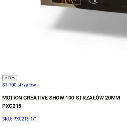
Film
81-100 strzałów
MOTION CREATIVE SHOW 100 STRZAŁÓW 20MM
PXC215
SKU:
PXC215 1/1