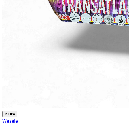
Film
Wesele