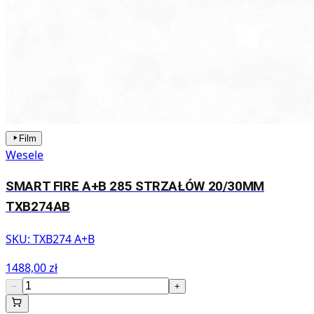
Film
Wesele
SMART FIRE A+B 285 STRZAŁÓW 20/30MM
TXB274AB
SKU:
TXB274 A+B
1488,00 zł
−
+