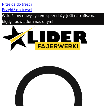
Przejdź do treści
Przejdź do treści
Wdrażamy nowy system sprzedaży. Jeśli natrafisz na
błędy - powiadom nas o tym!