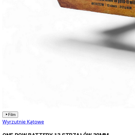
Film
Wyrzutnie Kątowe