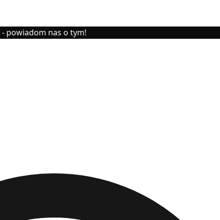
y - powiadom nas o tym!