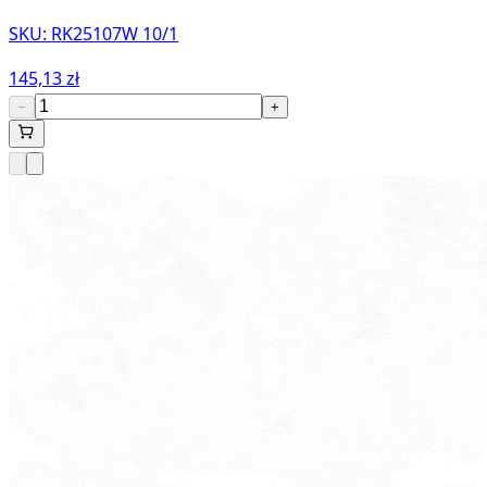
SKU:
RK25107W 10/1
145,13 zł
−
+