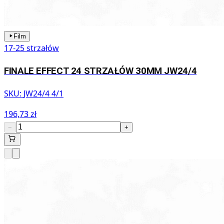
Film
17-25 strzałów
FINALE EFFECT 24 STRZAŁÓW 30MM JW24/4
SKU:
JW24/4 4/1
196,73 zł
−
+