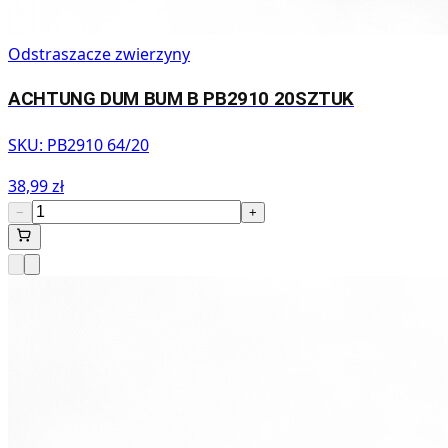
Odstraszacze zwierzyny
ACHTUNG DUM BUM B PB2910 20SZTUK
SKU:
PB2910 64/20
38,99 zł
−
+