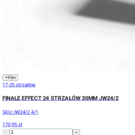
Film
17-25 strzałów
FINALE EFFECT 24 STRZAŁÓW 30MM JW24/2
SKU:
JW24/2 4/1
170,95 zł
−
+