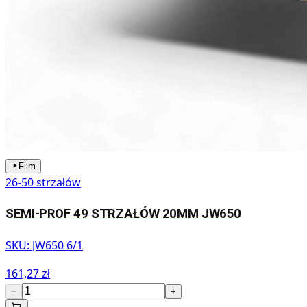
Film
26-50 strzałów
SEMI-PROF 49 STRZAŁÓW 20MM JW650
SKU:
JW650 6/1
161,27 zł
−
+