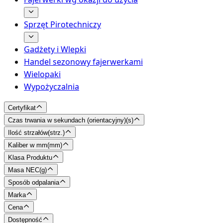
Sprzęt Pirotechniczy
Gadżety i Wlepki
Handel sezonowy fajerwerkami
Wielopaki
Wypożyczalnia
Certyfikat
Czas trwania w sekundach (orientacyjny)
(
s
)
Ilość strzałów
(
strz.
)
Kaliber w mm
(
mm
)
Klasa Produktu
Masa NEC
(
g
)
Sposób odpalania
Marka
Cena
Dostępność