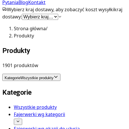
Pytania
Blog
Kontakt
Wybierz kraj dostawy, aby zobaczyć koszt wysyłki
kraj
dostawy:
Strona główna
/
Produkty
Produkty
1901
produktów
Kategorie
Wszystkie produkty
Kategorie
Wszystkie produkty
Fajerwerki wg kategorii
Fajerwerki wg okazji do użycia