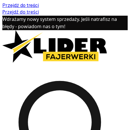
Przejdź do treści
Przejdź do treści
Wdrażamy nowy system sprzedaży. Jeśli natrafisz na
błędy - powiadom nas o tym!