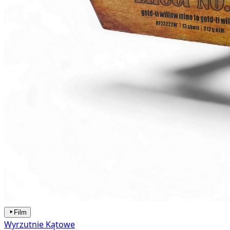
Film
Wyrzutnie Kątowe