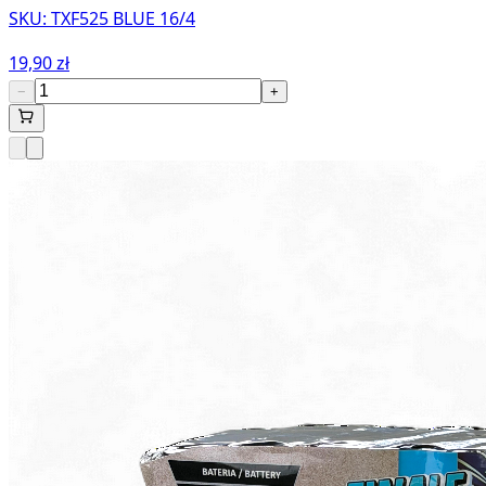
SKU:
TXF525 BLUE 16/4
19,90 zł
−
+