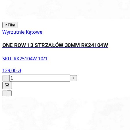
Film
Wyrzutnie Kątowe
ONE ROW 13 STRZAŁÓW 30MM RK24104W
SKU:
RK25104W 10/1
129,00 zł
−
+