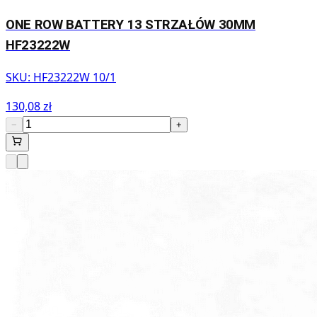
ONE ROW BATTERY 13 STRZAŁÓW 30MM
HF23222W
SKU:
HF23222W 10/1
130,08 zł
−
+