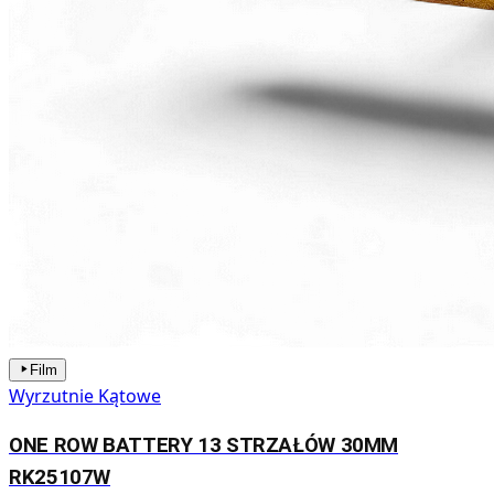
Film
Wyrzutnie Kątowe
ONE ROW BATTERY 13 STRZAŁÓW 30MM
RK25107W