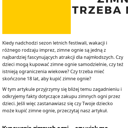
Kiedy nadchodzi sezon letnich festiwali, wakacji i
różnego rodzaju imprez, zimne ognie są jedną z
najbardziej fascynujących atrakcji dla najmłodszych. Czy
dzieci mogą kupować zimne ognie samodzielnie, czy też
istnieją ograniczenia wiekowe? Czy trzeba mieć
skończone 18 lat, aby kupić zimne ognie?
W tym artykule przyjrzymy się bliżej temu zagadnieniu i
odkryjemy fakty dotyczące zakupu zimnych ogni przez
dzieci. Jeśli więc zastanawiasz się czy Twoje dziecko
może kupić zimne ognie, przeczytaj nasz artykuł.