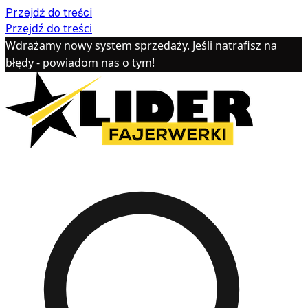
Przejdź do treści
Przejdź do treści
Wdrażamy nowy system sprzedaży. Jeśli natrafisz na
błędy - powiadom nas o tym!