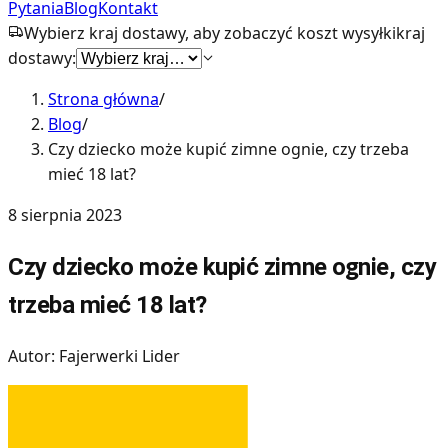
Pytania
Blog
Kontakt
Wybierz kraj dostawy, aby zobaczyć koszt wysyłki
kraj
dostawy:
Strona główna
/
Blog
/
Czy dziecko może kupić zimne ognie, czy trzeba
mieć 18 lat?
8 sierpnia 2023
Czy dziecko może kupić zimne ognie, czy
trzeba mieć 18 lat?
Autor: Fajerwerki Lider