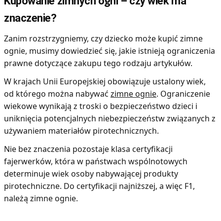
Kupowanie zimnych ogni – czy wiek ma
znaczenie?
Zanim rozstrzygniemy, czy dziecko może kupić zimne
ognie, musimy dowiedzieć się, jakie istnieją ograniczenia
prawne dotyczące zakupu tego rodzaju artykułów.
W krajach Unii Europejskiej obowiązuje ustalony wiek,
od którego można nabywać
zimne ognie
. Ograniczenie
wiekowe wynikają z troski o bezpieczeństwo dzieci i
uniknięcia potencjalnych niebezpieczeństw związanych z
używaniem materiałów pirotechnicznych.
Nie bez znaczenia pozostaje klasa certyfikacji
fajerwerków, która w państwach wspólnotowych
determinuje wiek osoby nabywającej produkty
pirotechniczne. Do certyfikacji najniższej, a więc F1,
należą zimne ognie.