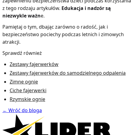
zapewnieniu bezpieczeństwa dzieci podczas korzystania
z tego rodzaju artykułów.
Edukacja i nadzór są
niezwykle ważn
e.
Pamiętaj o tym, dbając zarówno o radość, jak i
bezpieczeństwo pociechy podczas letnich i zimowych
atrakcji.
Sprawdź również
Zestawy fajerwerków
Zestawy fajerwerków do samodzielnego odpalenia
Zimne ognie
Ciche fajerwerki
Rzymskie ognie
←
Wróć do bloga