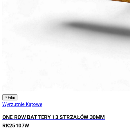
Film
Wyrzutnie Kątowe
ONE ROW BATTERY 13 STRZAŁÓW 30MM
RK25107W