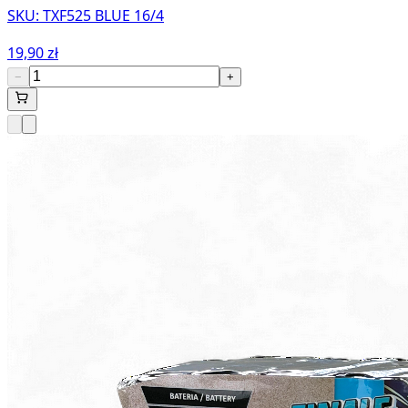
SKU:
TXF525 BLUE 16/4
19,90 zł
−
+