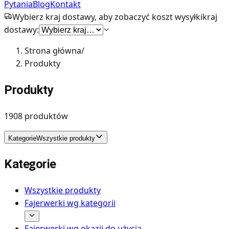
Pytania
Blog
Kontakt
Wybierz kraj dostawy, aby zobaczyć koszt wysyłki
kraj
dostawy:
Strona główna
/
Produkty
Produkty
1908
produktów
Kategorie
Wszystkie produkty
Kategorie
Wszystkie produkty
Fajerwerki wg kategorii
Fajerwerki wg okazji do użycia