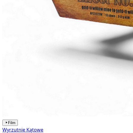
Film
Wyrzutnie Kątowe