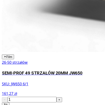
Film
26-50 strzałów
SEMI-PROF 49 STRZAŁÓW 20MM JW650
SKU:
JW650 6/1
161,27 zł
−
+