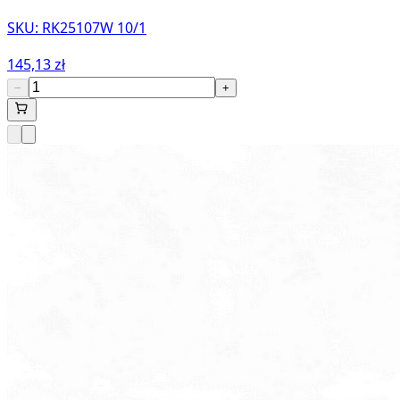
SKU:
RK25107W 10/1
145,13 zł
−
+