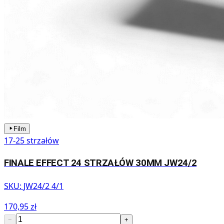
Film
17-25 strzałów
FINALE EFFECT 24 STRZAŁÓW 30MM JW24/2
SKU:
JW24/2 4/1
170,95 zł
−
+