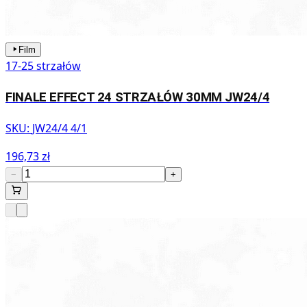
Film
17-25 strzałów
FINALE EFFECT 24 STRZAŁÓW 30MM JW24/4
SKU:
JW24/4 4/1
196,73 zł
−
+