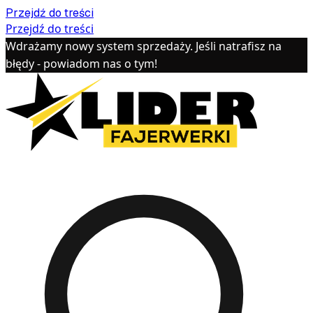
Przejdź do treści
Przejdź do treści
Wdrażamy nowy system sprzedaży. Jeśli natrafisz na
błędy - powiadom nas o tym!