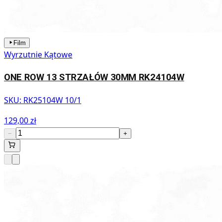
Film
Wyrzutnie Kątowe
ONE ROW 13 STRZAŁÓW 30MM RK24104W
SKU:
RK25104W 10/1
129,00 zł
−
+