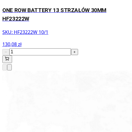
ONE ROW BATTERY 13 STRZAŁÓW 30MM
HF23222W
SKU:
HF23222W 10/1
130,08 zł
−
+