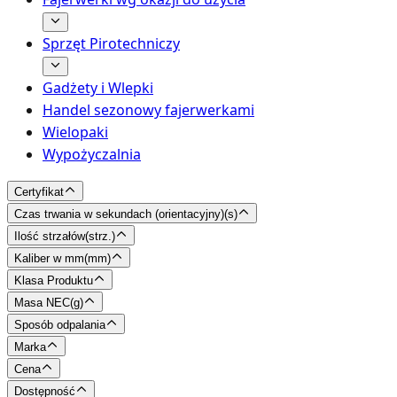
Sprzęt Pirotechniczy
Gadżety i Wlepki
Handel sezonowy fajerwerkami
Wielopaki
Wypożyczalnia
Certyfikat
Czas trwania w sekundach (orientacyjny)
(
s
)
Ilość strzałów
(
strz.
)
Kaliber w mm
(
mm
)
Klasa Produktu
Masa NEC
(
g
)
Sposób odpalania
Marka
Cena
Dostępność