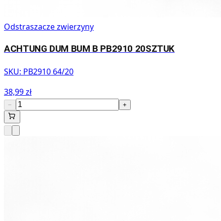
Odstraszacze zwierzyny
ACHTUNG DUM BUM B PB2910 20SZTUK
SKU:
PB2910 64/20
38,99 zł
−
+