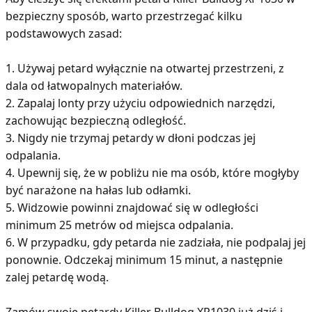
bezpieczny sposób, warto przestrzegać kilku
podstawowych zasad:
1. Używaj petard wyłącznie na otwartej przestrzeni, z
dala od łatwopalnych materiałów.
2. Zapalaj lonty przy użyciu odpowiednich narzędzi,
zachowując bezpieczną odległość.
3. Nigdy nie trzymaj petardy w dłoni podczas jej
odpalania.
4. Upewnij się, że w pobliżu nie ma osób, które mogłyby
być narażone na hałas lub odłamki.
5. Widzowie powinni znajdować się w odległości
minimum 25 metrów od miejsca odpalania.
6. W przypadku, gdy petarda nie zadziała, nie podpalaj jej
ponownie. Odczekaj minimum 15 minut, a następnie
zalej petardę wodą.
Zamów swoje petardy Killer Bulldog XP1030 już dziś i