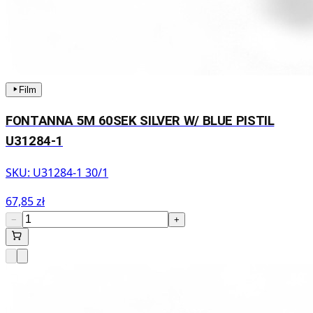
Film
FONTANNA 5M 60SEK SILVER W/ BLUE PISTIL
U31284-1
SKU:
U31284-1 30/1
67,85 zł
−
+