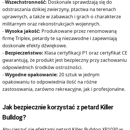
-
Wszechstronność:
Doskonale sprawdzają się do
odstraszania dzikiej zwierzyny, ptactwa na terenach
uprawnych, a także w zabawach i grach o charakterze
militarnym oraz rekonstrukcjach wojennych.
-
Wysoka jakość:
Produkowane przez renomowaną
firmę Triplex, petardy te są niezawodne i zapewniają
doskonałe efekty dźwiękowe.
-
Bezpieczeństwo:
Klasa certyfikacji P1 oraz certyfikat CE
gwarantują, że produkt jest bezpieczny przy zachowaniu
odpowiednich środków ostrożności.
-
Wygodne opakowanie:
20 sztuk w jednym
opakowaniu to odpowiednia ilość na różne
zastosowania, zarówno rekreacyjne, jak i profesjonalne.
Jak bezpiecznie korzystać z petard Killer
Bulldog?
Aby cieszyć się efektami petard Killer Bulldog XP1030 w