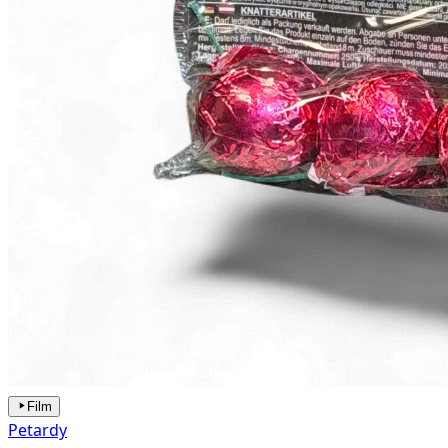
Film
Petardy