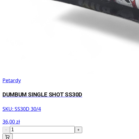
Petardy
DUMBUM SINGLE SHOT SS30D
SKU:
SS30D 30/4
36,00 zł
−
+