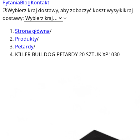
Pytania
Blog
Kontakt
Wybierz kraj dostawy, aby zobaczyć koszt wysyłki
kraj
dostawy:
Strona główna
/
Produkty
/
Petardy
/
KILLER BULLDOG PETARDY 20 SZTUK XP1030