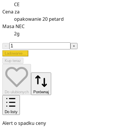
CE
Cena za
opakowanie 20 petard
Masa NEC
2g
−
+
Ładowanie...
Kup teraz
Do ulubionych
Porównaj
Do listy
Alert o spadku ceny