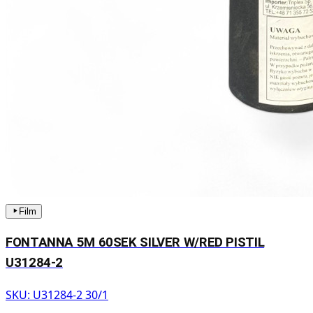
Film
FONTANNA 5M 60SEK SILVER W/RED PISTIL
U31284-2
SKU:
U31284-2 30/1