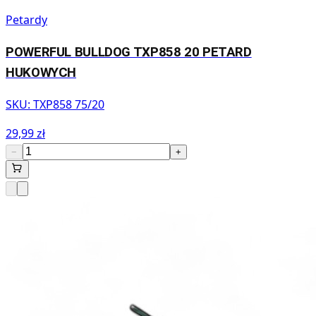
Petardy
POWERFUL BULLDOG TXP858 20 PETARD
HUKOWYCH
SKU:
TXP858 75/20
29,99 zł
−
+