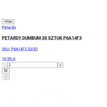
Film
Petardy
PETARDY DUMBUM 30 SZTUK P6A14F3
SKU:
P6A14F3 50/30
16,99 zł
−
+