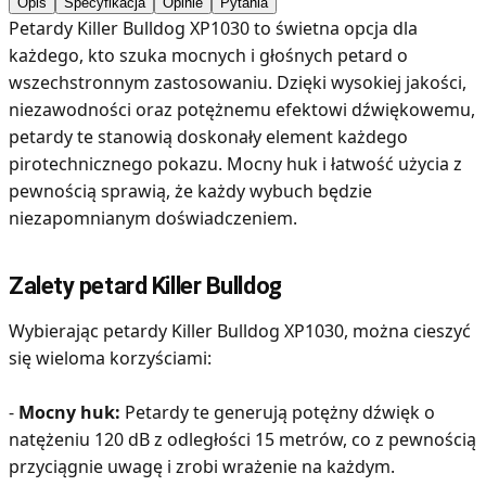
Opis
Specyfikacja
Opinie
Pytania
Petardy Killer Bulldog XP1030 to świetna opcja dla
każdego, kto szuka mocnych i głośnych petard o
wszechstronnym zastosowaniu. Dzięki wysokiej jakości,
niezawodności oraz potężnemu efektowi dźwiękowemu,
petardy te stanowią doskonały element każdego
pirotechnicznego pokazu. Mocny huk i łatwość użycia z
pewnością sprawią, że każdy wybuch będzie
niezapomnianym doświadczeniem.
Zalety petard Killer Bulldog
Wybierając petardy Killer Bulldog XP1030, można cieszyć
się wieloma korzyściami:
-
Mocny huk:
Petardy te generują potężny dźwięk o
natężeniu 120 dB z odległości 15 metrów, co z pewnością
przyciągnie uwagę i zrobi wrażenie na każdym.