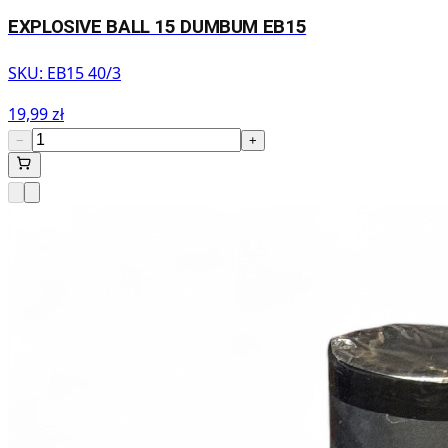
EXPLOSIVE BALL 15 DUMBUM EB15
SKU:
EB15 40/3
19,99 zł
−
+