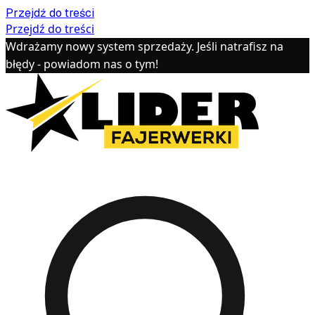
Przejdź do treści
Przejdź do treści
Wdrażamy nowy system sprzedaży. Jeśli natrafisz na
błędy - powiadom nas o tym!