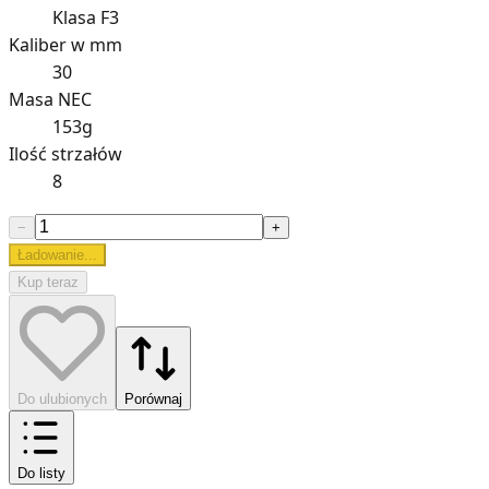
Klasa F3
Kaliber w mm
30
Masa NEC
153g
Ilość strzałów
8
−
+
Ładowanie...
Kup teraz
Do ulubionych
Porównaj
Do listy