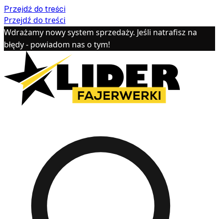
Przejdź do treści
Przejdź do treści
Wdrażamy nowy system sprzedaży. Jeśli natrafisz na
błędy - powiadom nas o tym!