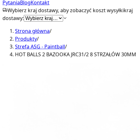
Pytania
Blog
Kontakt
Wybierz kraj dostawy, aby zobaczyć koszt wysyłki
kraj
dostawy:
Strona główna
/
Produkty
/
Strefa ASG - Paintball
/
HOT BALLS 2 BAZOOKA JRC31/2 8 STRZAŁÓW 30MM