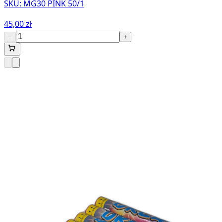
SKU:
MG30 PINK 50/1
45,00 zł
−
+