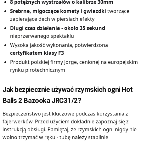
8 potężnych wystrzałów o kalibrze 30mm
Srebrne, migoczące komety i gwiazdki
tworzące
zapierające dech w piersiach efekty
Długi czas działania - około 35 sekund
nieprzerwanego spektaklu
Wysoka jakość wykonania, potwierdzona
certyfikatem klasy F3
Produkt polskiej firmy Jorge, cenionej na europejskim
rynku pirotechnicznym
Jak bezpiecznie używać rzymskich ogni Hot
Balls 2 Bazooka JRC31/2?
Bezpieczeństwo jest kluczowe podczas korzystania z
fajerwerków. Przed użyciem dokładnie zapoznaj się z
instrukcją obsługi. Pamiętaj, że rzymskich ogni nigdy nie
wolno trzymać w ręku - tubę należy stabilnie