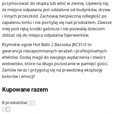
przymocować do słupka lub wbić w ziemię. Upewnij się,
że miejsce odpalania jest oddalone od budynków, drzew
i innych przeszkód. Zachowaj bezpieczną odległość po
zapaleniu lontu i nie pochylaj się nad produktem. Zawsze
miej pod ręką środki gaśnicze i nie pozwalaj dzieciom
zbliżać się do miejsca odpalania fajerwerków.
Rzymskie ognie Hot Balls 2 Bazooka JRC31/2 to
gwarancja niezapomnianych wrażeń i profesjonalnych
efektów. Dodaj magii do swojego wydarzenia i stwórz
widowisko, które na długo pozostanie w pamięci gości.
Zamów teraz i przygotuj się na prawdziwą eksplozję
kolorów i emocji!
Kupowane razem
8 produktów