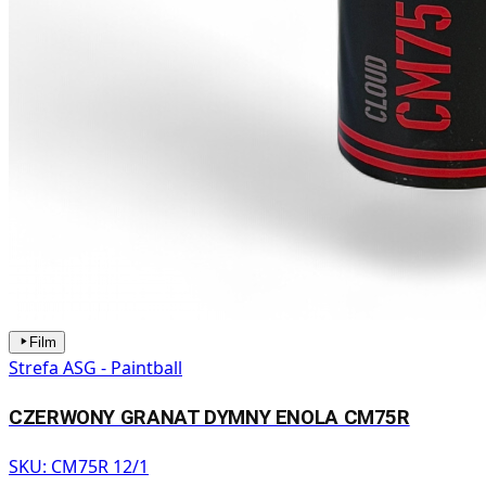
Film
Strefa ASG - Paintball
CZERWONY GRANAT DYMNY ENOLA CM75R
SKU:
CM75R 12/1