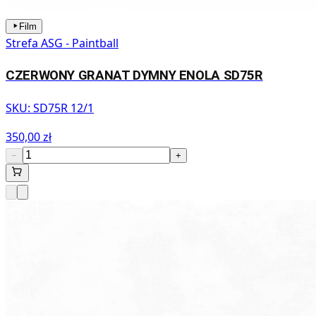
Film
Strefa ASG - Paintball
CZERWONY GRANAT DYMNY ENOLA SD75R
SKU:
SD75R 12/1
350,00 zł
−
+