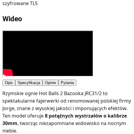
szyfrowane TLS
Wideo
Opis
Specyfikacja
Opinie
Pytania
Rzymskie ognie Hot Balls 2 Bazooka JRC31/2 to
spektakularne fajerwerki od renomowanej polskiej firmy
Jorge, znane z wysokiej jakości i imponujących efektów.
Ten model oferuje
8 potężnych wystrzałów o kalibrze
30mm
, tworząc niezapomniane widowisko na nocnym
niebie.