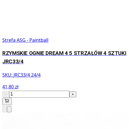
Strefa ASG - Paintball
RZYMSKIE OGNIE DREAM 4 5 STRZAŁÓW 4 SZTUKI
JRC33/4
SKU:
JRC33/4 24/4
41,80 zł
−
+