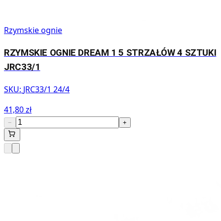
Rzymskie ognie
RZYMSKIE OGNIE DREAM 1 5 STRZAŁÓW 4 SZTUKI
JRC33/1
SKU:
JRC33/1 24/4
41,80 zł
−
+