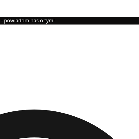
y - powiadom nas o tym!