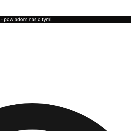
y - powiadom nas o tym!