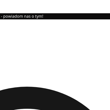
y - powiadom nas o tym!