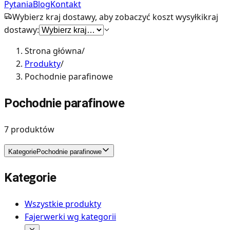
Pytania
Blog
Kontakt
Wybierz kraj dostawy, aby zobaczyć koszt wysyłki
kraj
dostawy:
Strona główna
/
Produkty
/
Pochodnie parafinowe
Pochodnie parafinowe
7
produktów
Kategorie
Pochodnie parafinowe
Kategorie
Wszystkie produkty
Fajerwerki wg kategorii