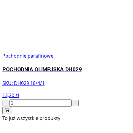
Pochodnie parafinowe
POCHODNIA OLIMPJSKA DH029
SKU:
DH029 18/4/1
13,20 zł
−
+
To już wszystkie produkty