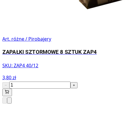
Art. różne / Pirobajery
ZAPAŁKI SZTORMOWE 8 SZTUK ZAP4
SKU:
ZAP4 40/12
3,80 zł
−
+