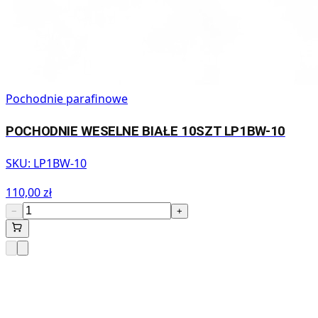
Pochodnie parafinowe
POCHODNIE WESELNE BIAŁE 10SZT LP1BW-10
SKU:
LP1BW-10
110,00 zł
−
+