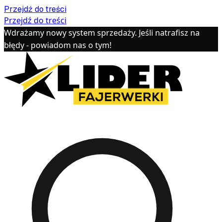
Przejdź do treści
Przejdź do treści
Wdrażamy nowy system sprzedaży. Jeśli natrafisz na
błędy - powiadom nas o tym!