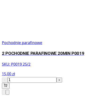
Pochodnie parafinowe
2 POCHODNIE PARAFINOWE 20MIN P0019
SKU:
P0019 25/2
15,00 zł
−
+