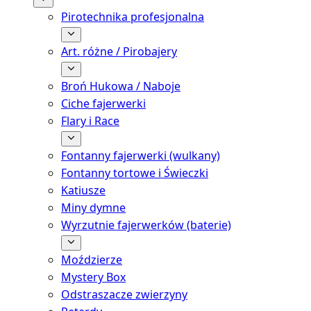
Pirotechnika profesjonalna
Art. różne / Pirobajery
Broń Hukowa / Naboje
Ciche fajerwerki
Flary i Race
Fontanny fajerwerki (wulkany)
Fontanny tortowe i Świeczki
Katiusze
Miny dymne
Wyrzutnie fajerwerków (baterie)
Moździerze
Mystery Box
Odstraszacze zwierzyny