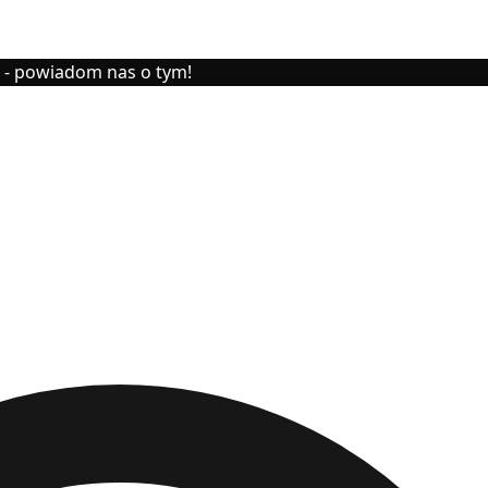
y - powiadom nas o tym!