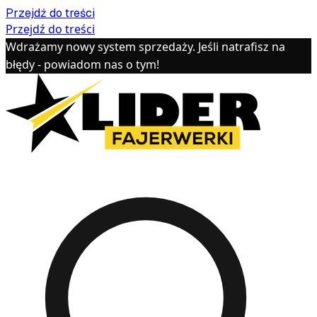
Przejdź do treści
Przejdź do treści
Wdrażamy nowy system sprzedaży. Jeśli natrafisz na
błędy - powiadom nas o tym!