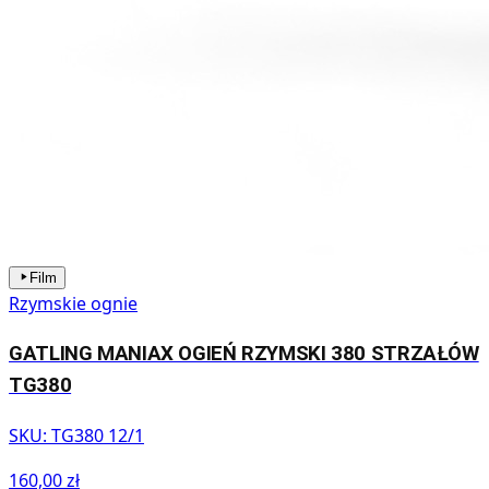
Film
Rzymskie ognie
GATLING MANIAX OGIEŃ RZYMSKI 380 STRZAŁÓW
TG380
SKU:
TG380 12/1
160,00 zł