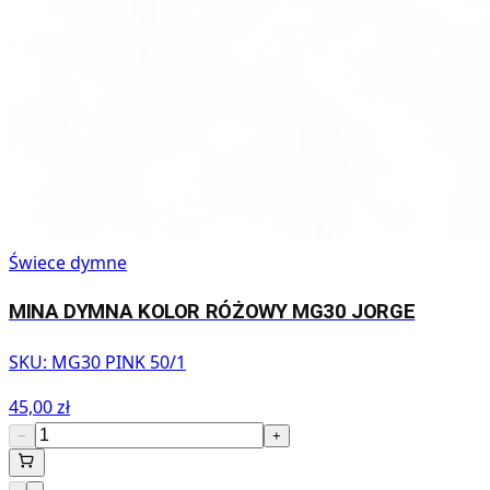
Świece dymne
MINA DYMNA KOLOR RÓŻOWY MG30 JORGE
SKU:
MG30 PINK 50/1
45,00 zł
−
+