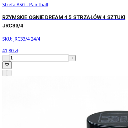
Strefa ASG - Paintball
RZYMSKIE OGNIE DREAM 4 5 STRZAŁÓW 4 SZTUKI
JRC33/4
SKU:
JRC33/4 24/4
41,80 zł
−
+