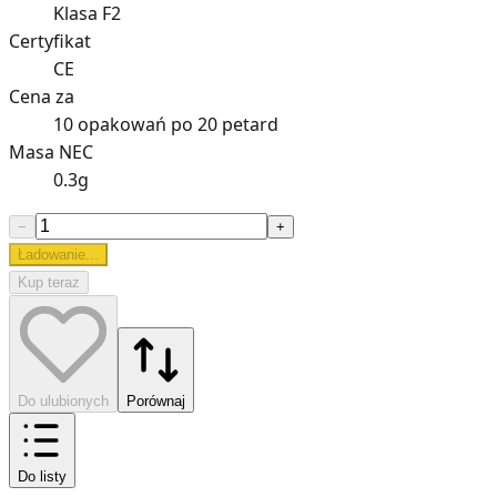
Klasa F2
Certyfikat
CE
Cena za
10 opakowań po 20 petard
Masa NEC
0.3g
−
+
Ładowanie...
Kup teraz
Do ulubionych
Porównaj
Do listy