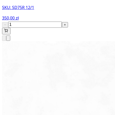
SKU:
SD75R 12/1
350,00 zł
−
+