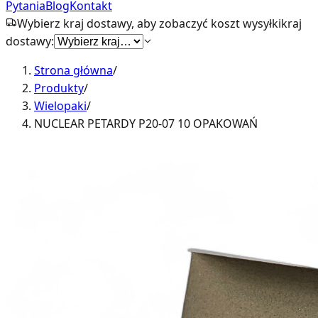
Pytania
Blog
Kontakt
Wybierz kraj dostawy, aby zobaczyć koszt wysyłki
kraj
dostawy:
Strona główna
/
Produkty
/
Wielopaki
/
NUCLEAR PETARDY P20-07 10 OPAKOWAŃ