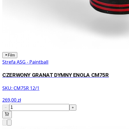
Film
Strefa ASG - Paintball
CZERWONY GRANAT DYMNY ENOLA CM75R
SKU:
CM75R 12/1
269,00 zł
−
+