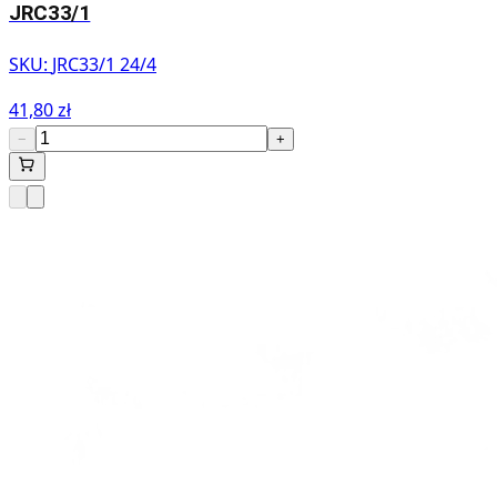
JRC33/1
SKU:
JRC33/1 24/4
41,80 zł
−
+