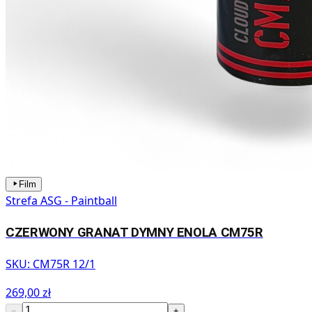
Film
Strefa ASG - Paintball
CZERWONY GRANAT DYMNY ENOLA CM75R
SKU:
CM75R 12/1
269,00 zł
−
+