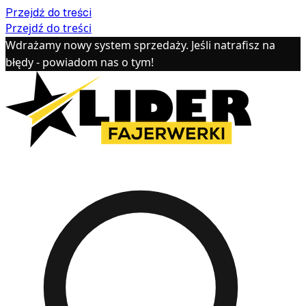
Przejdź do treści
Przejdź do treści
Wdrażamy nowy system sprzedaży. Jeśli natrafisz na
błędy - powiadom nas o tym!