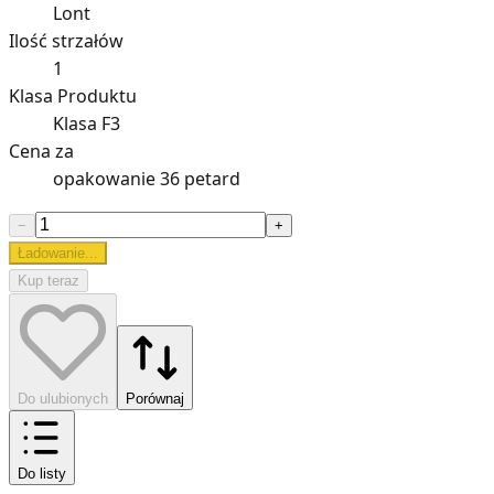
Lont
Ilość strzałów
1
Klasa Produktu
Klasa F3
Cena za
opakowanie 36 petard
−
+
Ładowanie...
Kup teraz
Do ulubionych
Porównaj
Do listy