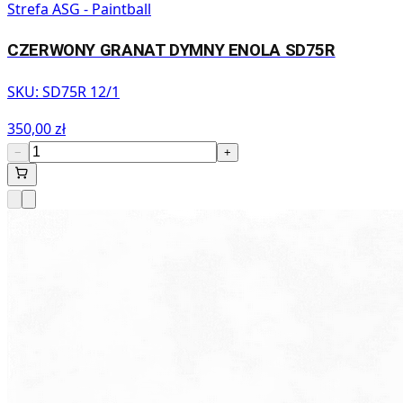
Strefa ASG - Paintball
CZERWONY GRANAT DYMNY ENOLA SD75R
SKU:
SD75R 12/1
350,00 zł
−
+