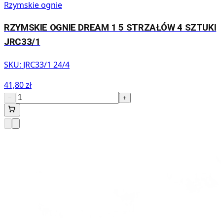
Rzymskie ognie
RZYMSKIE OGNIE DREAM 1 5 STRZAŁÓW 4 SZTUKI
JRC33/1
SKU:
JRC33/1 24/4
41,80 zł
−
+