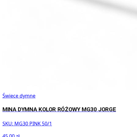
Świece dymne
MINA DYMNA KOLOR RÓŻOWY MG30 JORGE
SKU:
MG30 PINK 50/1
45,00 zł