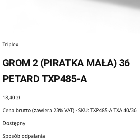
Triplex
GROM 2 (PIRATKA MAŁA) 36
PETARD TXP485-A
18,40 zł
Cena brutto (zawiera 23% VAT)
· SKU: TXP485-A TXA 40/36
Dostępny
Sposób odpalania