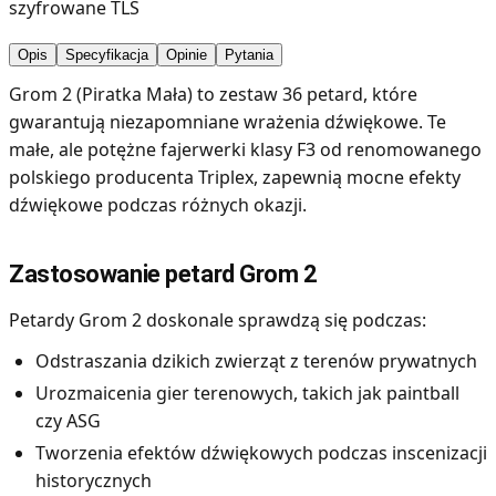
szyfrowane TLS
Opis
Specyfikacja
Opinie
Pytania
Grom 2 (Piratka Mała) to zestaw 36 petard, które
gwarantują niezapomniane wrażenia dźwiękowe. Te
małe, ale potężne fajerwerki klasy F3 od renomowanego
polskiego producenta Triplex, zapewnią mocne efekty
dźwiękowe podczas różnych okazji.
Zastosowanie petard Grom 2
Petardy Grom 2 doskonale sprawdzą się podczas:
Odstraszania dzikich zwierząt z terenów prywatnych
Urozmaicenia gier terenowych, takich jak paintball
czy ASG
Tworzenia efektów dźwiękowych podczas inscenizacji
historycznych