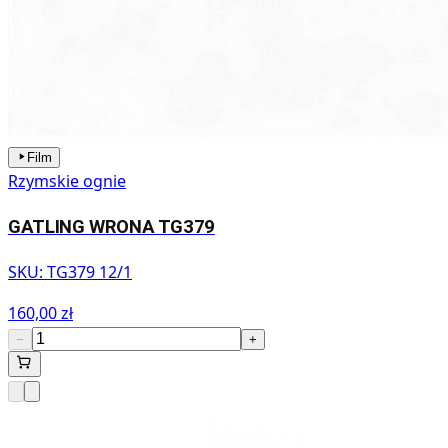
Film
Rzymskie ognie
GATLING WRONA TG379
SKU:
TG379 12/1
160,00 zł
−
+