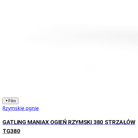
Film
Rzymskie ognie
GATLING MANIAX OGIEŃ RZYMSKI 380 STRZAŁÓW
TG380