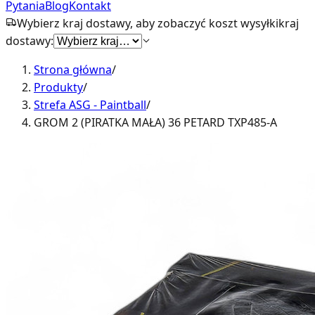
Pytania
Blog
Kontakt
Wybierz kraj dostawy, aby zobaczyć koszt wysyłki
kraj
dostawy:
Strona główna
/
Produkty
/
Strefa ASG - Paintball
/
GROM 2 (PIRATKA MAŁA) 36 PETARD TXP485-A