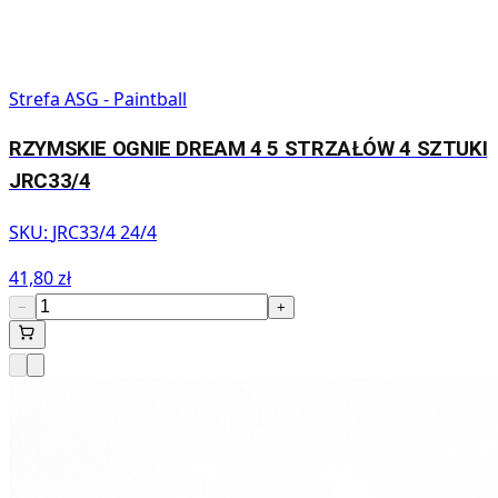
Strefa ASG - Paintball
RZYMSKIE OGNIE DREAM 4 5 STRZAŁÓW 4 SZTUKI
JRC33/4
SKU:
JRC33/4 24/4
41,80 zł
−
+