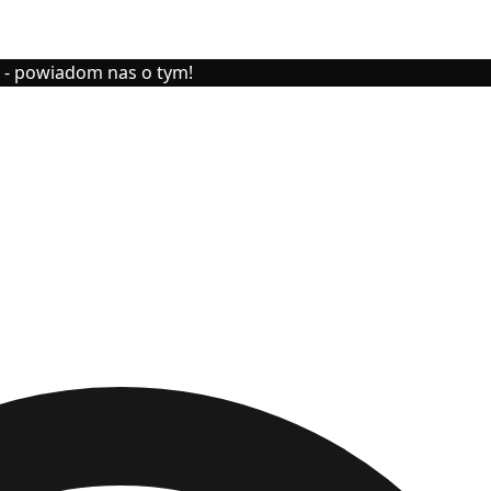
y - powiadom nas o tym!