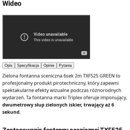
Wideo
Opis
Specyfikacja
Opinie
Pytania
Zielona fontanna sceniczna 6sek 2m TXF525 GREEN to
profesjonalny produkt pirotechniczny, który zapewni
spektakularne efekty wizualne podczas różnorodnych
wydarzeń. Ta fontanna marki Triplex oferuje imponujący,
dwumetrowy słup zielonych iskier, trwający aż 6
sekund
.