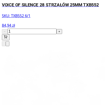
VOICE OF SILENCE 28 STRZAŁÓW 25MM TXB552
SKU:
TXB552 6/1
84,94 zł
−
+