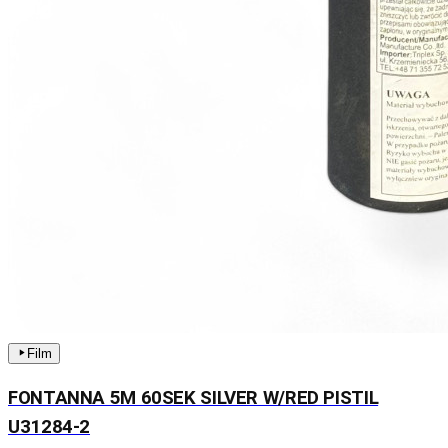
Film
FONTANNA 5M 60SEK SILVER W/RED PISTIL
U31284-2