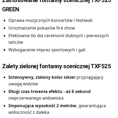
Zastosowanie fontanny scenicznej TXF525
GREEN
Oprawa muzycznych koncertów i festiwali
Urozmaicenie pokazów fire show
Efektowne tło dla ceremonii ślubnych i pierwszych
tańców
Wzbogacenie imprez sportowych i gali
Zalety zielonej fontanny scenicznej TXF525
Intensywny, zielony kolor iskier
przyciągający
uwagę widzów
Długi czas trwania efektu - aż 6 sekund
nieprzerwanego widowiska
Imponująca wysokość 2 metrów
, gwarantująca
widoczność z daleka