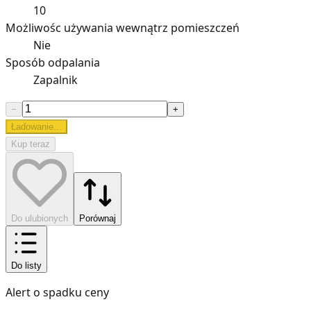
10
Możliwośc używania wewnątrz pomieszczeń
Nie
Sposób odpalania
Zapalnik
−
+
Ładowanie...
Kup teraz
Do ulubionych
Porównaj
Do listy
Alert o spadku ceny