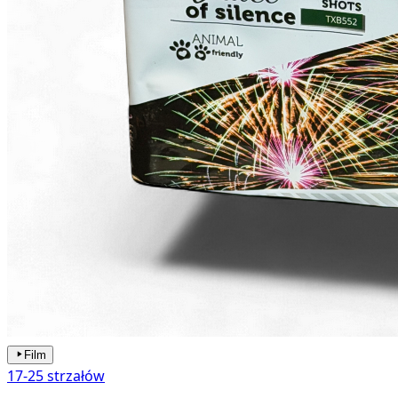
Film
17-25 strzałów