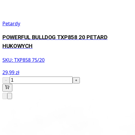
Petardy
POWERFUL BULLDOG TXP858 20 PETARD
HUKOWYCH
SKU:
TXP858 75/20
29,99 zł
−
+