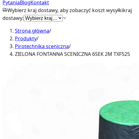
Pytania
Blog
Kontakt
Wybierz kraj dostawy, aby zobaczyć koszt wysyłki
kraj
dostawy:
Strona główna
/
Produkty
/
Pirotechnika sceniczna
/
ZIELONA FONTANNA SCENICZNA 6SEK 2M TXF525