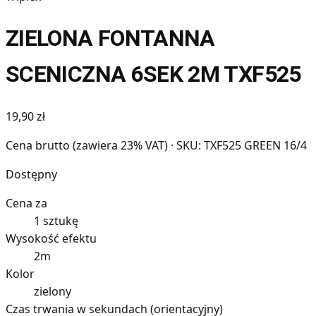
ZIELONA FONTANNA
SCENICZNA 6SEK 2M TXF525
19,90 zł
Cena brutto (zawiera 23% VAT)
· SKU: TXF525 GREEN 16/4
Dostępny
Cena za
1 sztukę
Wysokość efektu
2m
Kolor
zielony
Czas trwania w sekundach (orientacyjny)