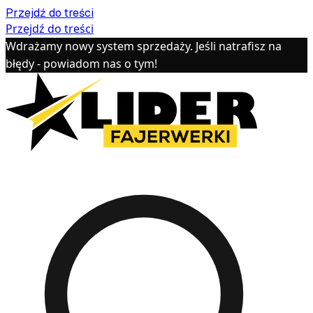
Przejdź do treści
Przejdź do treści
Wdrażamy nowy system sprzedaży. Jeśli natrafisz na
błędy - powiadom nas o tym!