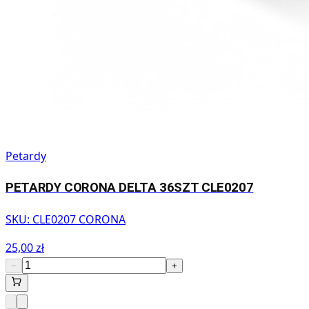
Petardy
PETARDY CORONA DELTA 36SZT CLE0207
SKU:
CLE0207 CORONA
25,00 zł
−
+