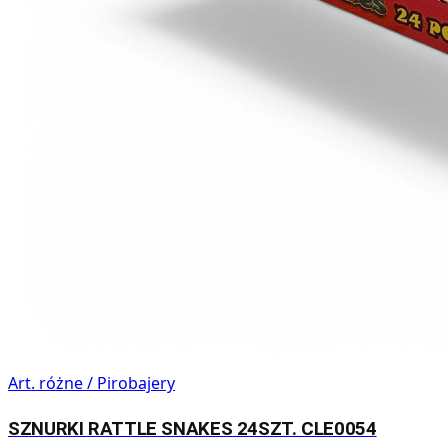
Art. różne / Pirobajery
SZNURKI RATTLE SNAKES 24SZT. CLE0054