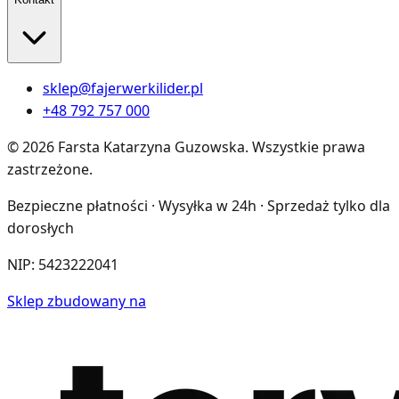
sklep@fajerwerkilider.pl
+48 792 757 000
©
2026
Farsta Katarzyna Guzowska
.
Wszystkie prawa
zastrzeżone.
Bezpieczne płatności · Wysyłka w 24h · Sprzedaż tylko dla
dorosłych
NIP:
5423222041
Sklep zbudowany na