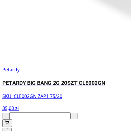
Petardy
PETARDY BIG BANG 2G 20SZT CLE002GN
SKU:
CLE002GN ZAP1 75/20
35,00 zł
−
+