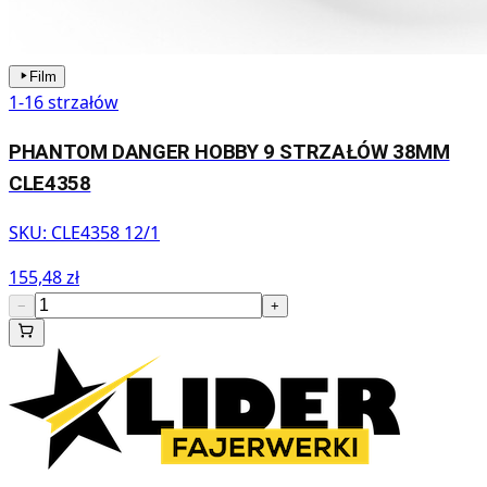
Film
1-16 strzałów
PHANTOM DANGER HOBBY 9 STRZAŁÓW 38MM
CLE4358
SKU:
CLE4358 12/1
155,48 zł
−
+