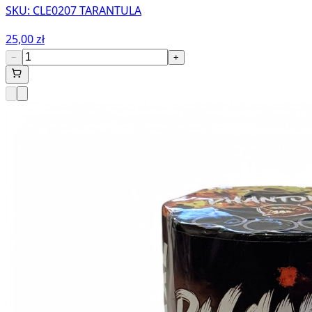
SKU:
CLE0207 TARANTULA
25,00 zł
−
+