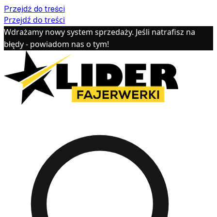
Przejdź do treści
Przejdź do treści
Wdrażamy nowy system sprzedaży. Jeśli natrafisz na
błędy - powiadom nas o tym!