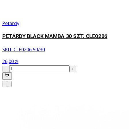
Petardy
PETARDY BLACK MAMBA 30 SZT. CLE0206
SKU:
CLE0206 50/30
26,00 zł
−
+