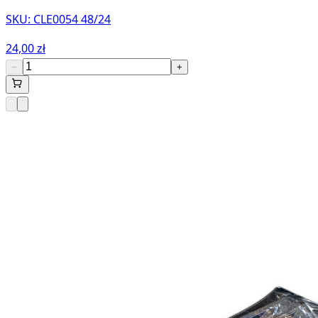
SKU:
CLE0054 48/24
24,00 zł
−
+