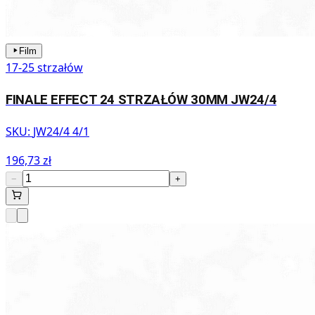
Film
17-25 strzałów
FINALE EFFECT 24 STRZAŁÓW 30MM JW24/4
SKU:
JW24/4 4/1
196,73 zł
−
+