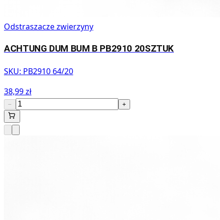
Odstraszacze zwierzyny
ACHTUNG DUM BUM B PB2910 20SZTUK
SKU:
PB2910 64/20
38,99 zł
−
+