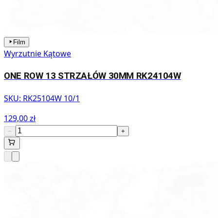
Film
Wyrzutnie Kątowe
ONE ROW 13 STRZAŁÓW 30MM RK24104W
SKU:
RK25104W 10/1
129,00 zł
−
+