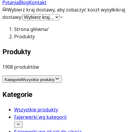
Pytania
Blog
Kontakt
Wybierz kraj dostawy, aby zobaczyć koszt wysyłki
kraj
dostawy:
Strona główna
/
Produkty
Produkty
1908
produktów
Kategorie
Wszystkie produkty
Kategorie
Wszystkie produkty
Fajerwerki wg kategorii
Fajerwerki wg okazji do użycia