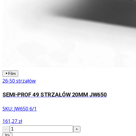
Film
26-50 strzałów
SEMI-PROF 49 STRZAŁÓW 20MM JW650
SKU:
JW650 6/1
161,27 zł
−
+