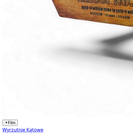
Film
Wyrzutnie Kątowe