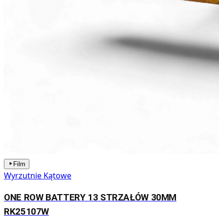
Film
Wyrzutnie Kątowe
ONE ROW BATTERY 13 STRZAŁÓW 30MM
RK25107W