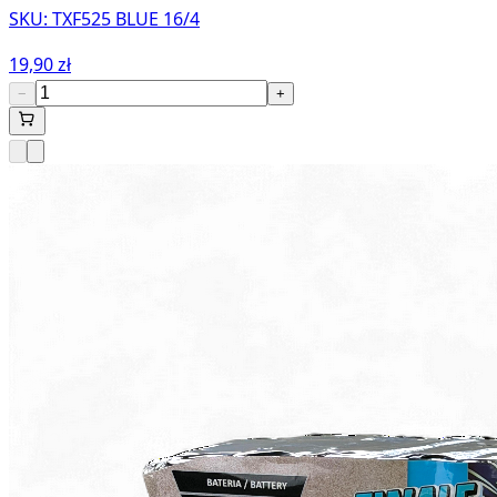
SKU:
TXF525 BLUE 16/4
19,90 zł
−
+