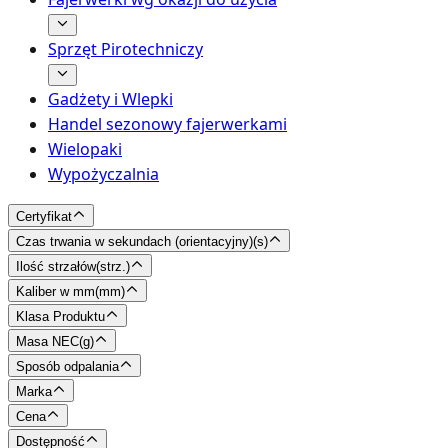
Sprzęt Pirotechniczy
Gadżety i Wlepki
Handel sezonowy fajerwerkami
Wielopaki
Wypożyczalnia
Certyfikat
Czas trwania w sekundach (orientacyjny)
(
s
)
Ilość strzałów
(
strz.
)
Kaliber w mm
(
mm
)
Klasa Produktu
Masa NEC
(
g
)
Sposób odpalania
Marka
Cena
Dostępność