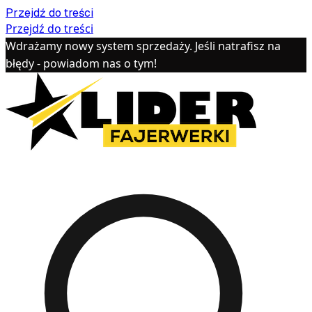
Przejdź do treści
Przejdź do treści
Wdrażamy nowy system sprzedaży. Jeśli natrafisz na
błędy - powiadom nas o tym!