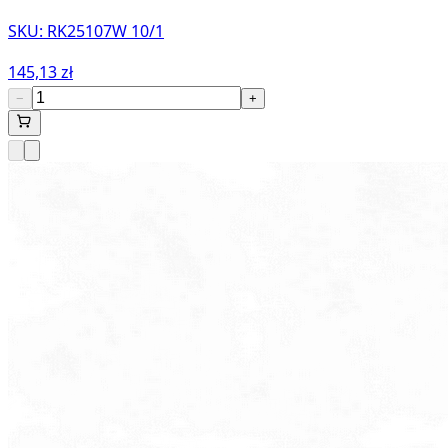
SKU:
RK25107W 10/1
145,13 zł
−
+