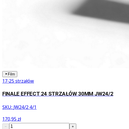
Film
17-25 strzałów
FINALE EFFECT 24 STRZAŁÓW 30MM JW24/2
SKU:
JW24/2 4/1
170,95 zł
−
+