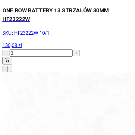
ONE ROW BATTERY 13 STRZAŁÓW 30MM
HF23222W
SKU:
HF23222W 10/1
130,08 zł
−
+