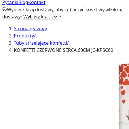
Pytania
Blog
Kontakt
Wybierz kraj dostawy, aby zobaczyć koszt wysyłki
kraj
dostawy:
Strona główna
/
Produkty
/
Tuby strzelające konfetti
/
KONFETTI CZERWONE SERCA 60CM JC-KPSC60