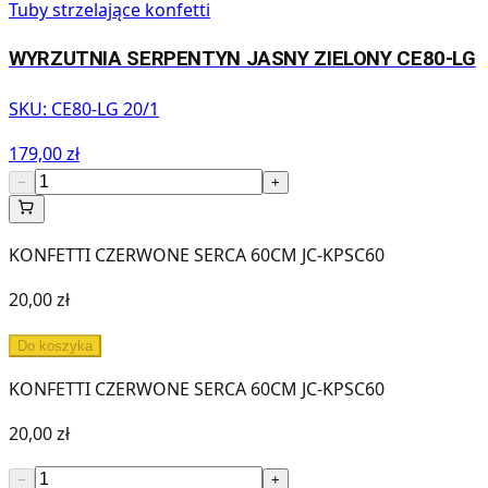
Tuby strzelające konfetti
WYRZUTNIA SERPENTYN JASNY ZIELONY CE80-LG
SKU:
CE80-LG 20/1
179,00 zł
−
+
KONFETTI CZERWONE SERCA 60CM JC-KPSC60
20,00 zł
Do koszyka
KONFETTI CZERWONE SERCA 60CM JC-KPSC60
20,00 zł
−
+