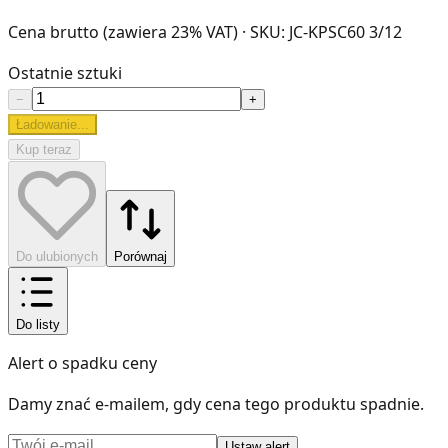
Cena brutto (zawiera 23% VAT)
· SKU: JC-KPSC60 3/12
Ostatnie sztuki
−
+
Ładowanie...
Kup teraz
Do ulubionych
Porównaj
Do listy
Alert o spadku ceny
Damy znać e-mailem, gdy cena tego produktu spadnie.
Ustaw alert