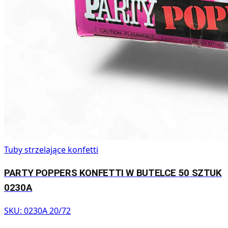
Tuby strzelające konfetti
PARTY POPPERS KONFETTI W BUTELCE 50 SZTUK
0230A
SKU:
0230A 20/72