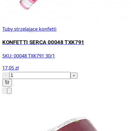
Tuby strzelające konfetti
KONFETTI SERCA 00048 TXK791
SKU:
00048 TXK791 30/1
17,05 zł
−
+