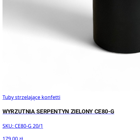
Tuby strzelające konfetti
WYRZUTNIA SERPENTYN ZIELONY CE80-G
SKU:
CE80-G 20/1
179,00 zł