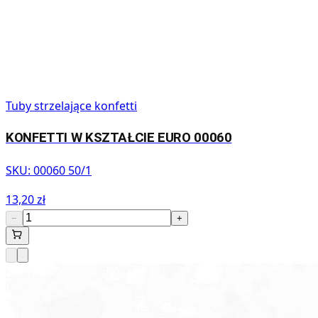
Tuby strzelające konfetti
KONFETTI W KSZTAŁCIE EURO 00060
SKU:
00060 50/1
13,20 zł
−
+