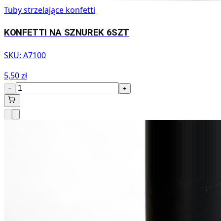
Tuby strzelające konfetti
KONFETTI NA SZNUREK 6SZT
SKU:
A7100
5,50 zł
−
+