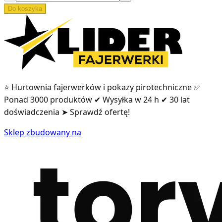
Do koszyka
⭐ Hurtownia fajerwerków i pokazy pirotechniczne ✅
Ponad 3000 produktów ✔ Wysyłka w 24 h ✔ 30 lat
doświadczenia ➤ Sprawdź ofertę!
Sklep zbudowany na