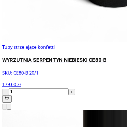
Tuby strzelające konfetti
WYRZUTNIA SERPENTYN NIEBIESKI CE80-B
SKU:
CE80-B 20/1
179,00 zł
−
+