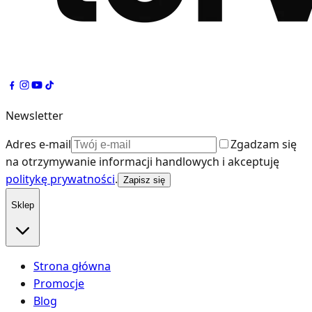
Newsletter
Adres e-mail
Zgadzam się
na otrzymywanie informacji handlowych i akceptuję
politykę prywatności
.
Zapisz się
Sklep
Strona główna
Promocje
Blog