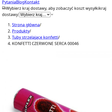
Pytania
Blog
Kontakt
Wybierz kraj dostawy, aby zobaczyć koszt wysyłki
kraj
dostawy:
Strona główna
/
Produkty
/
Tuby strzelające konfetti
/
KONFETTI CZERWONE SERCA 00046