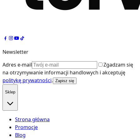
Newsletter
Adres e-mail
Zgadzam się
na otrzymywanie informacji handlowych i akceptuję
politykę prywatności
.
Zapisz się
Sklep
Strona główna
Promocje
Blog