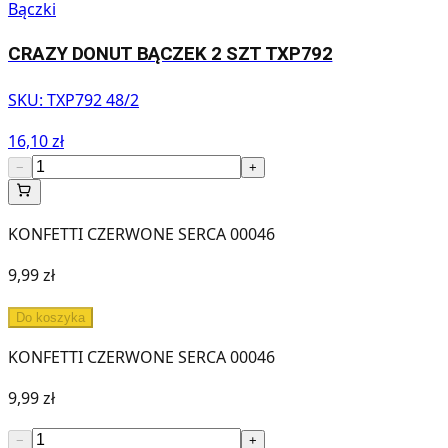
Bączki
CRAZY DONUT BĄCZEK 2 SZT TXP792
SKU:
TXP792 48/2
16,10 zł
−
+
KONFETTI CZERWONE SERCA 00046
9,99 zł
Do koszyka
KONFETTI CZERWONE SERCA 00046
9,99 zł
−
+