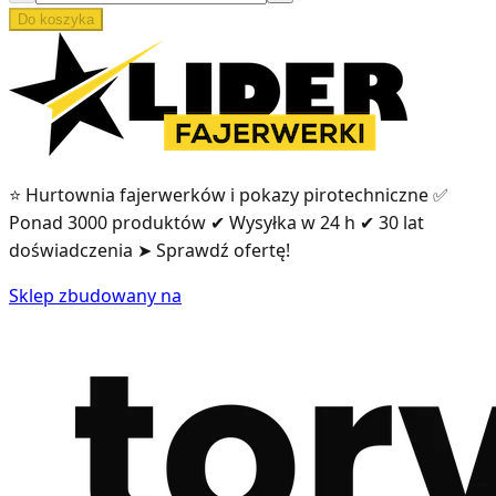
Do koszyka
⭐ Hurtownia fajerwerków i pokazy pirotechniczne ✅
Ponad 3000 produktów ✔ Wysyłka w 24 h ✔ 30 lat
doświadczenia ➤ Sprawdź ofertę!
Sklep zbudowany na