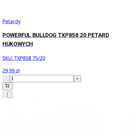
Petardy
POWERFUL BULLDOG TXP858 20 PETARD
HUKOWYCH
SKU:
TXP858 75/20
29,99 zł
−
+