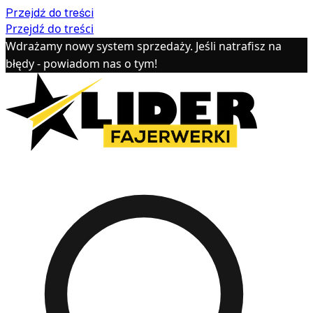
Przejdź do treści
Przejdź do treści
Wdrażamy nowy system sprzedaży. Jeśli natrafisz na
błędy - powiadom nas o tym!