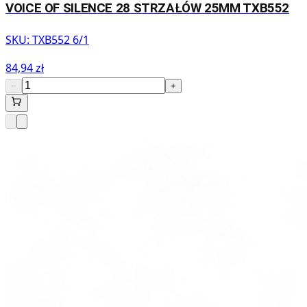
VOICE OF SILENCE 28 STRZAŁÓW 25MM TXB552
SKU:
TXB552 6/1
84,94 zł
−
+