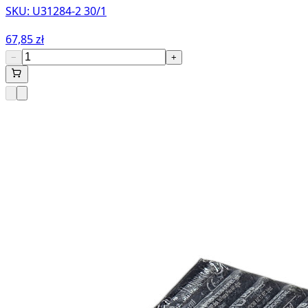
SKU:
U31284-2 30/1
67,85 zł
−
+