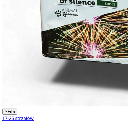
Film
17-25 strzałów