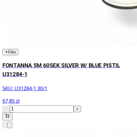
Film
FONTANNA 5M 60SEK SILVER W/ BLUE PISTIL
U31284-1
SKU:
U31284-1 30/1
67,85 zł
−
+