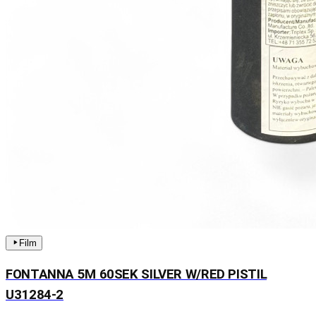
Film
FONTANNA 5M 60SEK SILVER W/RED PISTIL
U31284-2