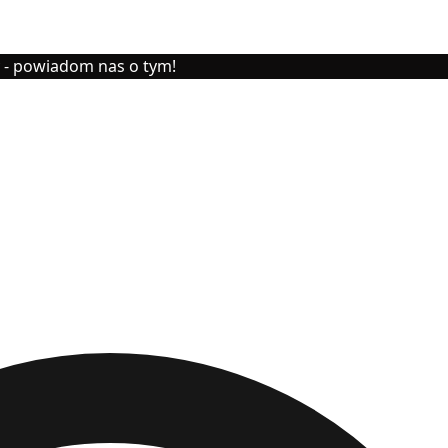
y - powiadom nas o tym!