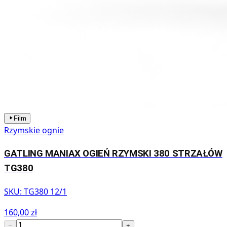
Film
Rzymskie ognie
GATLING MANIAX OGIEŃ RZYMSKI 380 STRZAŁÓW
TG380
SKU:
TG380 12/1
160,00 zł
−
+