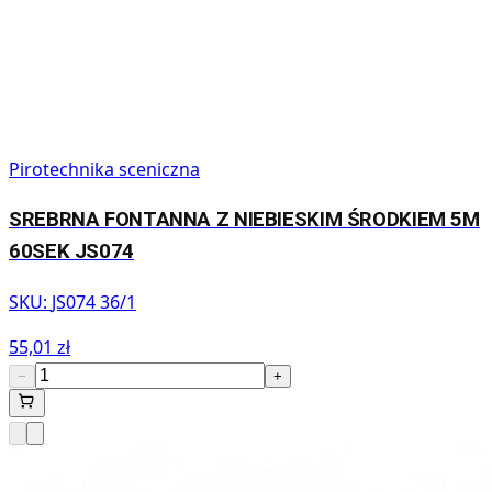
Pirotechnika sceniczna
SREBRNA FONTANNA Z NIEBIESKIM ŚRODKIEM 5M
60SEK JS074
SKU:
JS074 36/1
55,01 zł
−
+