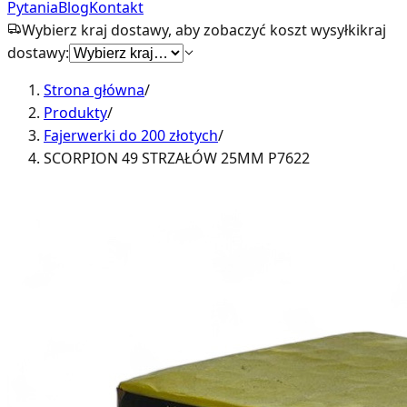
Pytania
Blog
Kontakt
Wybierz kraj dostawy, aby zobaczyć koszt wysyłki
kraj
dostawy:
Strona główna
/
Produkty
/
Fajerwerki do 200 złotych
/
SCORPION 49 STRZAŁÓW 25MM P7622