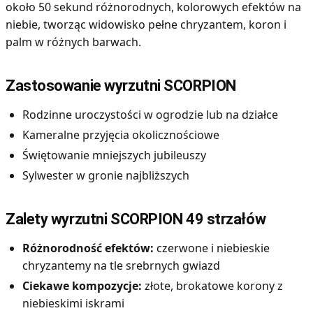
około 50 sekund różnorodnych, kolorowych efektów na
niebie, tworząc widowisko pełne chryzantem, koron i
palm w różnych barwach.
Zastosowanie wyrzutni SCORPION
Rodzinne uroczystości w ogrodzie lub na działce
Kameralne przyjęcia okolicznościowe
Świętowanie mniejszych jubileuszy
Sylwester w gronie najbliższych
Zalety wyrzutni SCORPION 49 strzałów
Różnorodność efektów:
czerwone i niebieskie
chryzantemy na tle srebrnych gwiazd
Ciekawe kompozycje:
złote, brokatowe korony z
niebieskimi iskrami