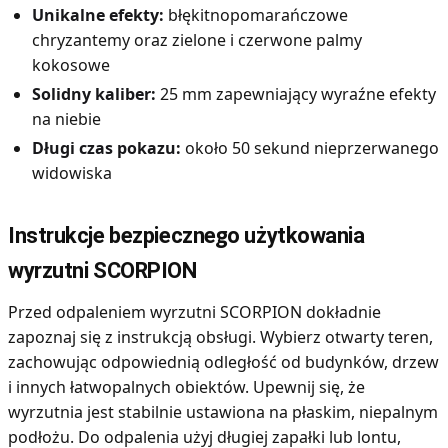
Unikalne efekty:
błękitnopomarańczowe
chryzantemy oraz zielone i czerwone palmy
kokosowe
Solidny kaliber:
25 mm zapewniający wyraźne efekty
na niebie
Długi czas pokazu:
około 50 sekund nieprzerwanego
widowiska
Instrukcje bezpiecznego użytkowania
wyrzutni SCORPION
Przed odpaleniem wyrzutni SCORPION dokładnie
zapoznaj się z instrukcją obsługi. Wybierz otwarty teren,
zachowując odpowiednią odległość od budynków, drzew
i innych łatwopalnych obiektów. Upewnij się, że
wyrzutnia jest stabilnie ustawiona na płaskim, niepalnym
podłożu. Do odpalenia użyj długiej zapałki lub lontu,