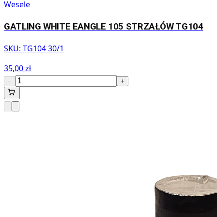
Wesele
GATLING WHITE EANGLE 105 STRZAŁÓW TG104
SKU:
TG104 30/1
35,00 zł
−
+