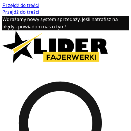
Przejdź do treści
Przejdź do treści
Wdrażamy nowy system sprzedaży. Jeśli natrafisz na
błędy - powiadom nas o tym!