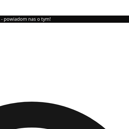
y - powiadom nas o tym!