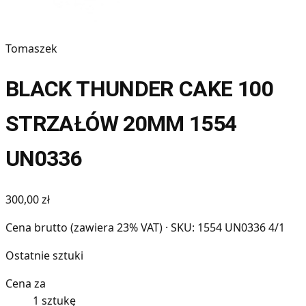
Tomaszek
BLACK THUNDER CAKE 100
STRZAŁÓW 20MM 1554
UN0336
300,00 zł
Cena brutto (zawiera 23% VAT)
· SKU: 1554 UN0336 4/1
Ostatnie sztuki
Cena za
1 sztukę