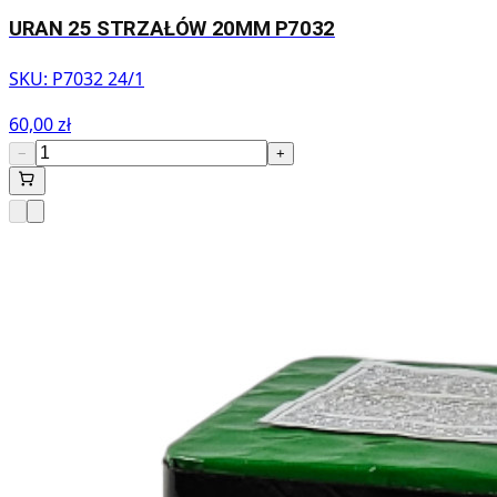
URAN 25 STRZAŁÓW 20MM P7032
SKU:
P7032 24/1
60,00 zł
−
+