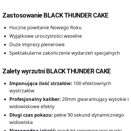
Zastosowanie BLACK THUNDER CAKE
Huczne powitanie Nowego Roku
Wyjątkowe uroczystości weselne
Duże imprezy plenerowe
Spektakularne zakończenie wydarzeń specjalnych
Zalety wyrzutni BLACK THUNDER CAKE
Imponująca ilość strzałów:
100 efektownych
wystrzałów
Profesjonalny kaliber:
20mm gwarantujący wysokie i
widowiskowe efekty
Długi czas pokazu:
pełne 90 sekund dynamicznego
widowiska
Niezawodna jakość:
produkt renomowanej marki