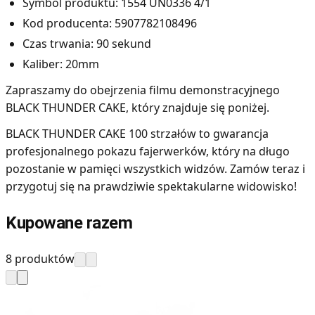
Symbol produktu: 1554 UN0336 4/1
Kod producenta: 5907782108496
Czas trwania: 90 sekund
Kaliber: 20mm
Zapraszamy do obejrzenia filmu demonstracyjnego
BLACK THUNDER CAKE, który znajduje się poniżej.
BLACK THUNDER CAKE 100 strzałów to gwarancja
profesjonalnego pokazu fajerwerków, który na długo
pozostanie w pamięci wszystkich widzów. Zamów teraz i
przygotuj się na prawdziwie spektakularne widowisko!
Kupowane razem
8 produktów