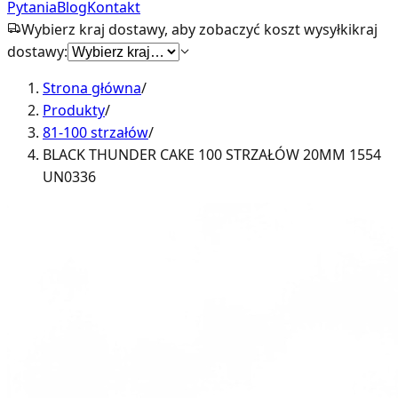
Pytania
Blog
Kontakt
Wybierz kraj dostawy, aby zobaczyć koszt wysyłki
kraj
dostawy:
Strona główna
/
Produkty
/
81-100 strzałów
/
BLACK THUNDER CAKE 100 STRZAŁÓW 20MM 1554
UN0336