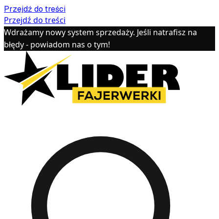
Przejdź do treści
Przejdź do treści
Wdrażamy nowy system sprzedaży. Jeśli natrafisz na
błędy - powiadom nas o tym!