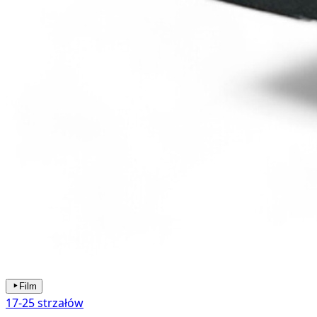
Film
17-25 strzałów