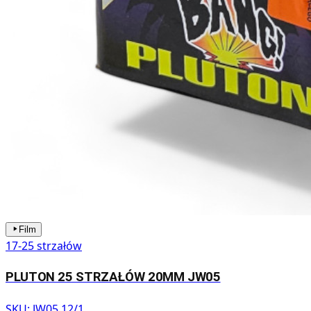
Film
17-25 strzałów
PLUTON 25 STRZAŁÓW 20MM JW05
SKU:
JW05 12/1