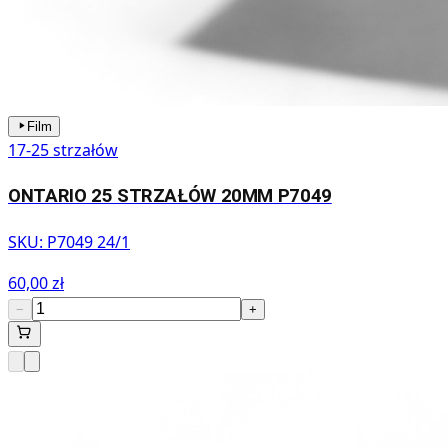
Film
17-25 strzałów
ONTARIO 25 STRZAŁÓW 20MM P7049
SKU:
P7049 24/1
60,00 zł
−
+