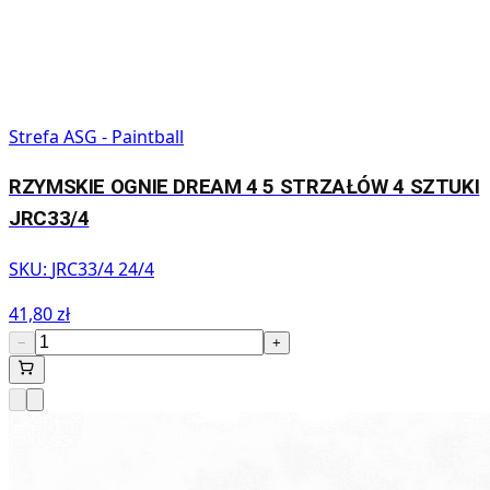
Strefa ASG - Paintball
RZYMSKIE OGNIE DREAM 4 5 STRZAŁÓW 4 SZTUKI
JRC33/4
SKU:
JRC33/4 24/4
41,80 zł
−
+