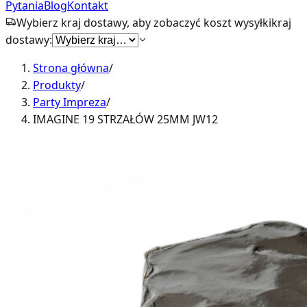
Pytania
Blog
Kontakt
Wybierz kraj dostawy, aby zobaczyć koszt wysyłki
kraj
dostawy:
Strona główna
/
Produkty
/
Party Impreza
/
IMAGINE 19 STRZAŁÓW 25MM JW12