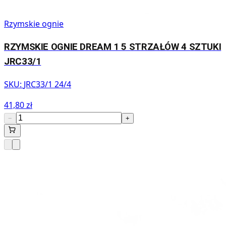
Rzymskie ognie
RZYMSKIE OGNIE DREAM 1 5 STRZAŁÓW 4 SZTUKI
JRC33/1
SKU:
JRC33/1 24/4
41,80 zł
−
+