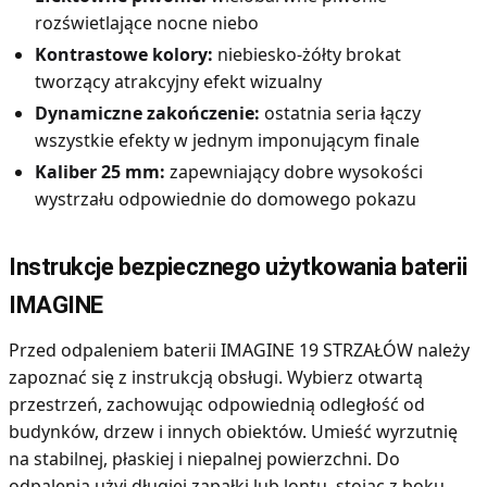
rozświetlające nocne niebo
Kontrastowe kolory:
niebiesko-żółty brokat
tworzący atrakcyjny efekt wizualny
Dynamiczne zakończenie:
ostatnia seria łączy
wszystkie efekty w jednym imponującym finale
Kaliber 25 mm:
zapewniający dobre wysokości
wystrzału odpowiednie do domowego pokazu
Instrukcje bezpiecznego użytkowania baterii
IMAGINE
Przed odpaleniem baterii IMAGINE 19 STRZAŁÓW należy
zapoznać się z instrukcją obsługi. Wybierz otwartą
przestrzeń, zachowując odpowiednią odległość od
budynków, drzew i innych obiektów. Umieść wyrzutnię
na stabilnej, płaskiej i niepalnej powierzchni. Do
odpalenia użyj długiej zapałki lub lontu, stojąc z boku