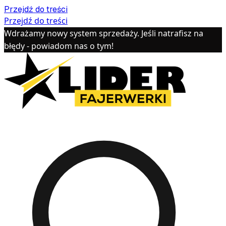
Przejdź do treści
Przejdź do treści
Wdrażamy nowy system sprzedaży. Jeśli natrafisz na
błędy - powiadom nas o tym!