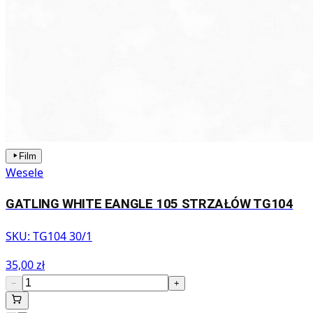
Film
Wesele
GATLING WHITE EANGLE 105 STRZAŁÓW TG104
SKU:
TG104 30/1
35,00 zł
−
+