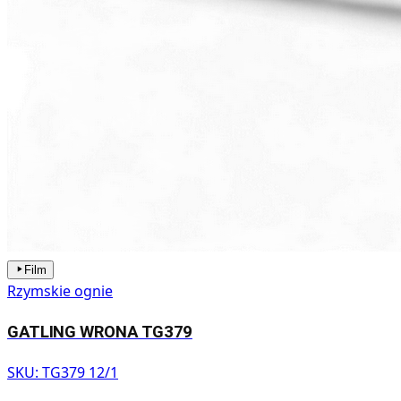
Film
Rzymskie ognie
GATLING WRONA TG379
SKU:
TG379 12/1