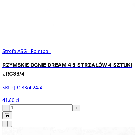
Strefa ASG - Paintball
RZYMSKIE OGNIE DREAM 4 5 STRZAŁÓW 4 SZTUKI
JRC33/4
SKU:
JRC33/4 24/4
41,80 zł
−
+