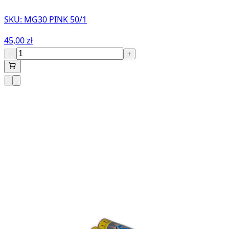
SKU:
MG30 PINK 50/1
45,00 zł
−
+