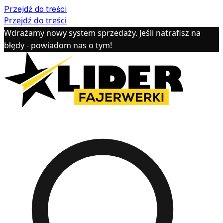
Przejdź do treści
Przejdź do treści
Wdrażamy nowy system sprzedaży. Jeśli natrafisz na
błędy - powiadom nas o tym!