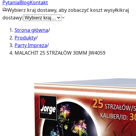
Pytania
Blog
Kontakt
Wybierz kraj dostawy, aby zobaczyć koszt wysyłki
kraj
dostawy:
Strona główna
/
Produkty
/
Party Impreza
/
MALACHIT 25 STRZAŁÓW 30MM JW4059