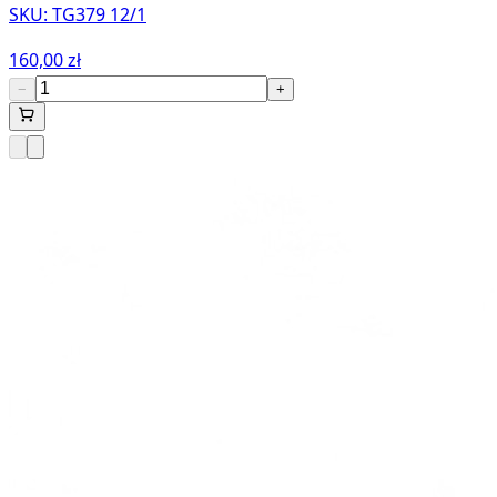
SKU:
TG379 12/1
160,00 zł
−
+