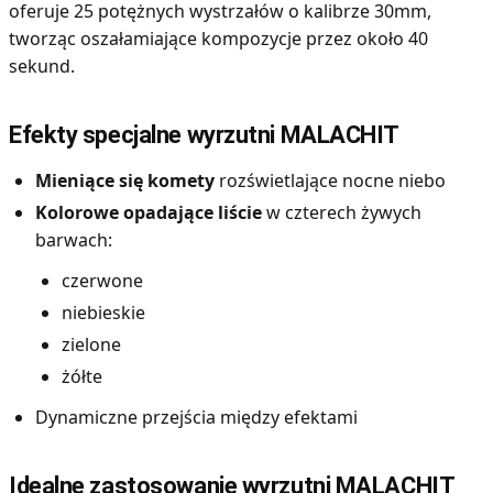
oferuje 25 potężnych wystrzałów o kalibrze 30mm,
tworząc oszałamiające kompozycje przez około 40
sekund.
Efekty specjalne wyrzutni MALACHIT
Mieniące się komety
rozświetlające nocne niebo
Kolorowe opadające liście
w czterech żywych
barwach:
czerwone
niebieskie
zielone
żółte
Dynamiczne przejścia między efektami
Idealne zastosowanie wyrzutni MALACHIT