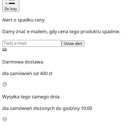
Do listy
Alert o spadku ceny
Damy znać e-mailem, gdy cena tego produktu spadnie.
Ustaw alert
Darmowa dostawa
dla zamówień od 400 zł
Wysyłka tego samego dnia
dla zamówień złożonych do godziny 10:00