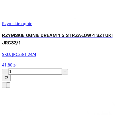
Rzymskie ognie
RZYMSKIE OGNIE DREAM 1 5 STRZAŁÓW 4 SZTUKI
JRC33/1
SKU:
JRC33/1 24/4
41,80 zł
−
+