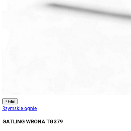
Film
Rzymskie ognie
GATLING WRONA TG379