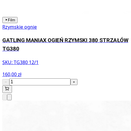
Film
Rzymskie ognie
GATLING MANIAX OGIEŃ RZYMSKI 380 STRZAŁÓW
TG380
SKU:
TG380 12/1
160,00 zł
−
+