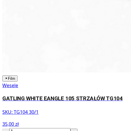
Film
Wesele
GATLING WHITE EANGLE 105 STRZAŁÓW TG104
SKU:
TG104 30/1
35,00 zł