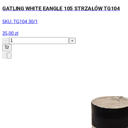
GATLING WHITE EANGLE 105 STRZAŁÓW TG104
SKU:
TG104 30/1
35,00 zł
−
+