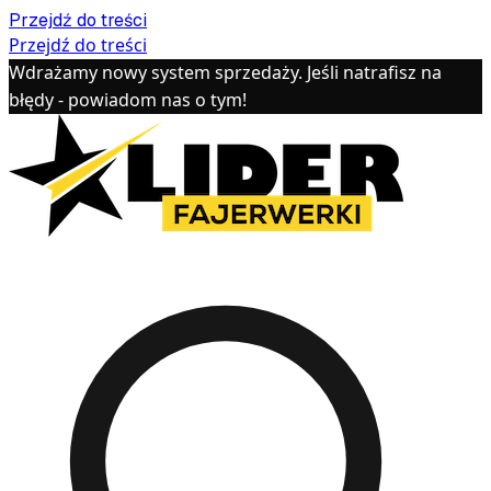
Przejdź do treści
Przejdź do treści
Wdrażamy nowy system sprzedaży. Jeśli natrafisz na
błędy - powiadom nas o tym!