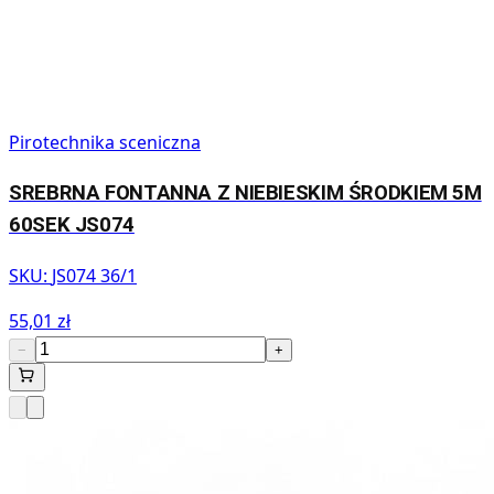
Pirotechnika sceniczna
SREBRNA FONTANNA Z NIEBIESKIM ŚRODKIEM 5M
60SEK JS074
SKU:
JS074 36/1
55,01 zł
−
+