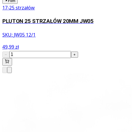
Film
17-25 strzałów
PLUTON 25 STRZAŁÓW 20MM JW05
SKU:
JW05 12/1
49,99 zł
−
+