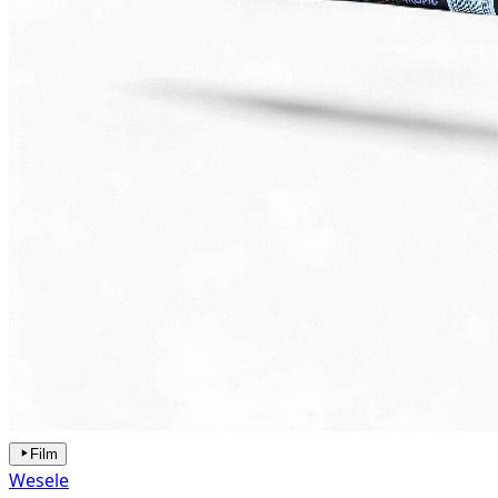
Film
Wesele