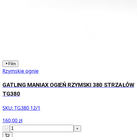
Film
Rzymskie ognie
GATLING MANIAX OGIEŃ RZYMSKI 380 STRZAŁÓW
TG380
SKU:
TG380 12/1
160,00 zł
−
+