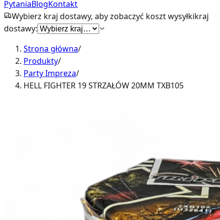
Pytania
Blog
Kontakt
Wybierz kraj dostawy, aby zobaczyć koszt wysyłki
kraj
dostawy:
Strona główna
/
Produkty
/
Party Impreza
/
HELL FIGHTER 19 STRZAŁÓW 20MM TXB105