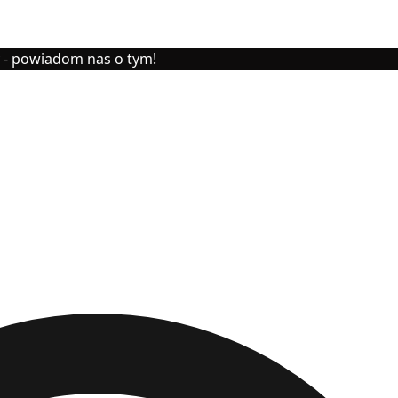
y - powiadom nas o tym!