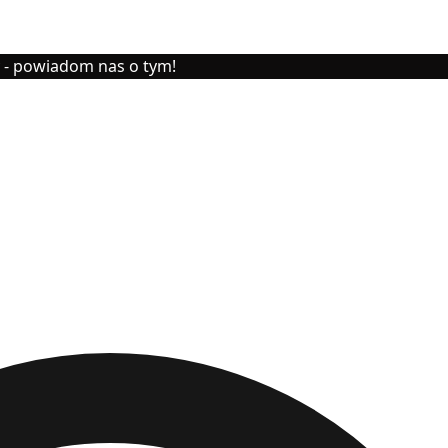
y - powiadom nas o tym!