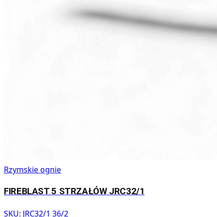
Rzymskie ognie
FIREBLAST 5 STRZAŁÓW JRC32/1
SKU:
JRC32/1 36/2