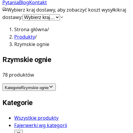
Pytania
Blog
Kontakt
Wybierz kraj dostawy, aby zobaczyć koszt wysyłki
kraj
dostawy:
Strona główna
/
Produkty
/
Rzymskie ognie
Rzymskie ognie
78
produktów
Kategorie
Rzymskie ognie
Kategorie
Wszystkie produkty
Fajerwerki wg kategorii