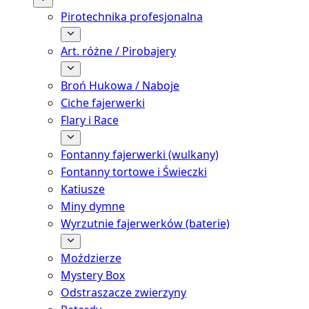
Pirotechnika profesjonalna
Art. różne / Pirobajery
Broń Hukowa / Naboje
Ciche fajerwerki
Flary i Race
Fontanny fajerwerki (wulkany)
Fontanny tortowe i Świeczki
Katiusze
Miny dymne
Wyrzutnie fajerwerków (baterie)
Moździerze
Mystery Box
Odstraszacze zwierzyny