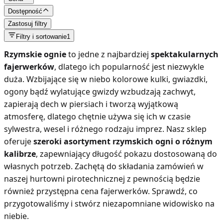
Dostępność
Zastosuj filtry
Filtry i sortowanie
1
Rzymskie ognie
to jedne z najbardziej
spektakularnych
fajerwerków
, dlatego ich popularność jest niezwykle
duża. Wzbijające się w niebo kolorowe kulki, gwiazdki,
ogony bądź wylatujące gwizdy wzbudzają zachwyt,
zapierają dech w piersiach i tworzą wyjątkową
atmosferę, dlatego chętnie używa się ich w czasie
sylwestra, wesel i różnego rodzaju imprez. Nasz sklep
oferuje
szeroki asortyment rzymskich ogni o różnym
kalibrze
, zapewniający długość pokazu dostosowaną do
własnych potrzeb. Zachętą do składania zamówień w
naszej hurtowni pirotechnicznej z pewnością będzie
również przystępna cena fajerwerków. Sprawdź, co
przygotowaliśmy i stwórz niezapomniane widowisko na
niebie.