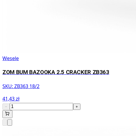
Wesele
ZOM BUM BAZOOKA 2.5 CRACKER ZB363
SKU:
ZB363 18/2
41,43 zł
−
+