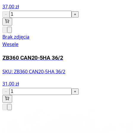
37,00 zł
−
+
Brak zdjęcia
Wesele
ZB360 CAN20-5HA 36/2
SKU:
ZB360 CAN20-5HA 36/2
31,00 zł
−
+