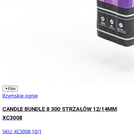
Film
Rzymskie ognie
CANDLE BUNDLE 8 300 STRZAŁÓW 12/14MM
XC3008
SKU:
XC3008 10/1