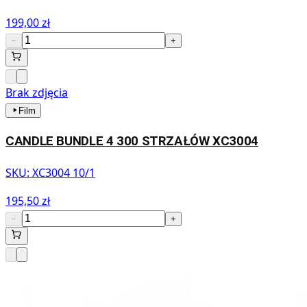
199,00 zł
−
+
Brak zdjęcia
Film
CANDLE BUNDLE 4 300 STRZAŁÓW XC3004
SKU:
XC3004 10/1
195,50 zł
−
+