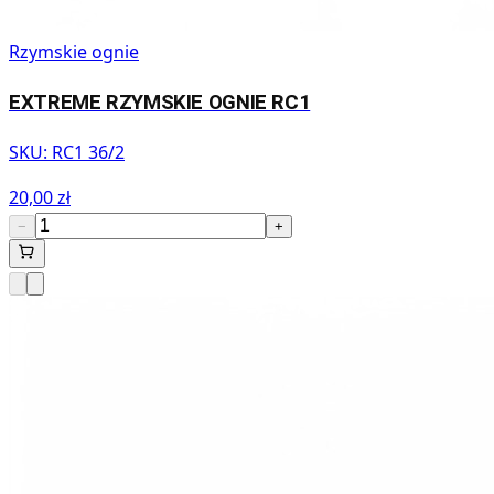
Rzymskie ognie
EXTREME RZYMSKIE OGNIE RC1
SKU:
RC1 36/2
20,00 zł
−
+