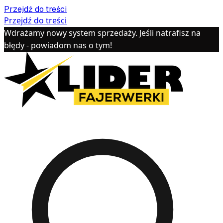
Przejdź do treści
Przejdź do treści
Wdrażamy nowy system sprzedaży. Jeśli natrafisz na
błędy - powiadom nas o tym!