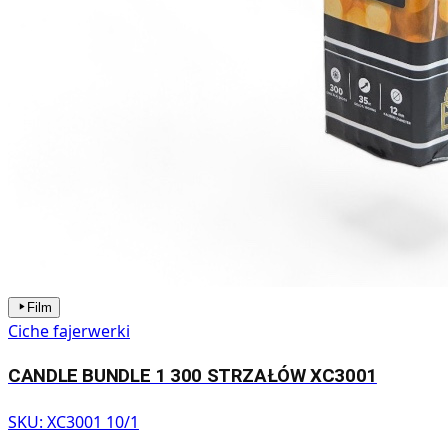
Film
Ciche fajerwerki
CANDLE BUNDLE 1 300 STRZAŁÓW XC3001
SKU:
XC3001 10/1