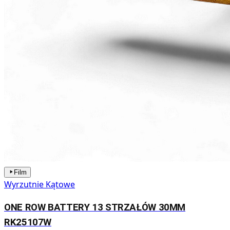
Film
Wyrzutnie Kątowe
ONE ROW BATTERY 13 STRZAŁÓW 30MM
RK25107W