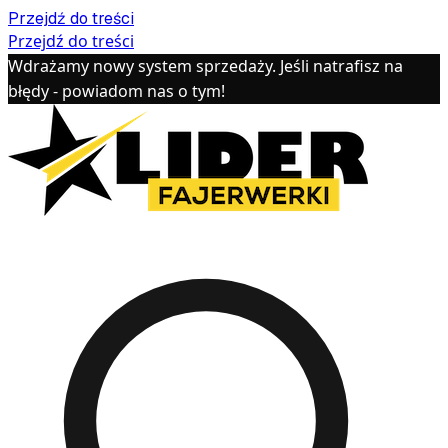
Przejdź do treści
Przejdź do treści
Wdrażamy nowy system sprzedaży. Jeśli natrafisz na
błędy - powiadom nas o tym!