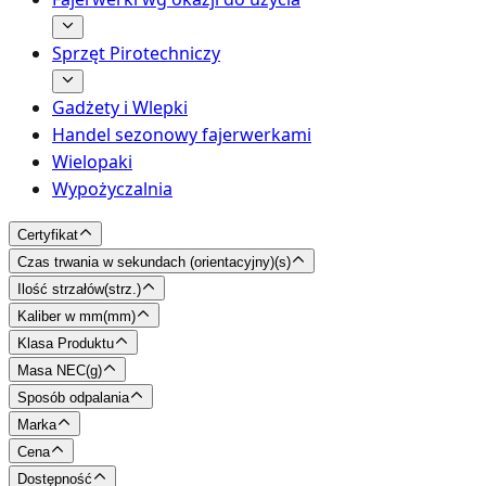
Sprzęt Pirotechniczy
Gadżety i Wlepki
Handel sezonowy fajerwerkami
Wielopaki
Wypożyczalnia
Certyfikat
Czas trwania w sekundach (orientacyjny)
(
s
)
Ilość strzałów
(
strz.
)
Kaliber w mm
(
mm
)
Klasa Produktu
Masa NEC
(
g
)
Sposób odpalania
Marka
Cena
Dostępność