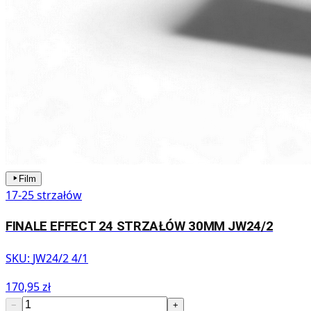
Film
17-25 strzałów
FINALE EFFECT 24 STRZAŁÓW 30MM JW24/2
SKU:
JW24/2 4/1
170,95 zł
−
+