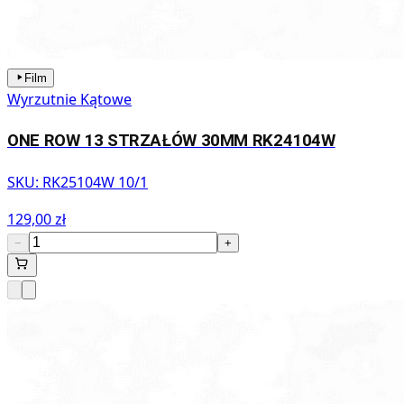
Film
Wyrzutnie Kątowe
ONE ROW 13 STRZAŁÓW 30MM RK24104W
SKU:
RK25104W 10/1
129,00 zł
−
+