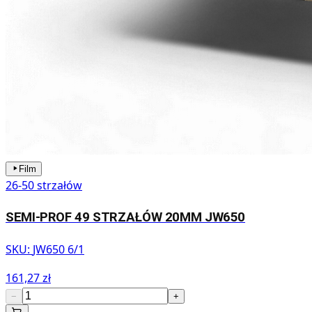
Film
26-50 strzałów
SEMI-PROF 49 STRZAŁÓW 20MM JW650
SKU:
JW650 6/1
161,27 zł
−
+