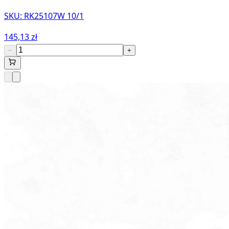
SKU:
RK25107W 10/1
145,13 zł
−
+