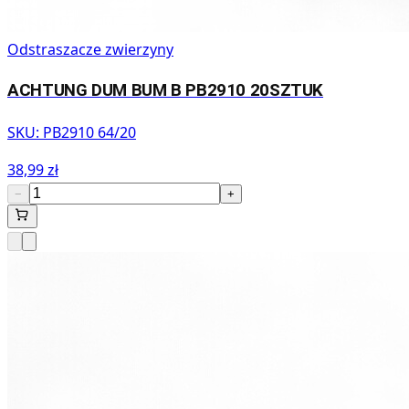
Odstraszacze zwierzyny
ACHTUNG DUM BUM B PB2910 20SZTUK
SKU:
PB2910 64/20
38,99 zł
−
+