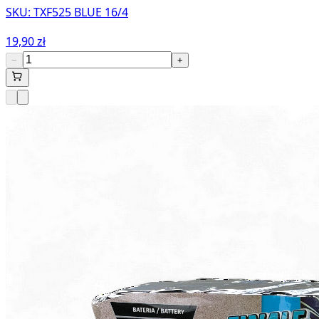
SKU:
TXF525 BLUE 16/4
19,90 zł
−
+