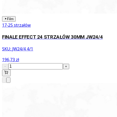
Film
17-25 strzałów
FINALE EFFECT 24 STRZAŁÓW 30MM JW24/4
SKU:
JW24/4 4/1
196,73 zł
−
+