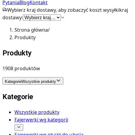
Pytania
Blog
Kontakt
Wybierz kraj dostawy, aby zobaczyć koszt wysyłki
kraj
dostawy:
Strona główna
/
Produkty
Produkty
1908
produktów
Kategorie
Wszystkie produkty
Kategorie
Wszystkie produkty
Fajerwerki wg kategorii
Fajerwerki wg okazji do użycia