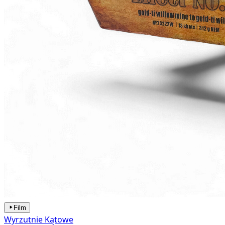
Film
Wyrzutnie Kątowe