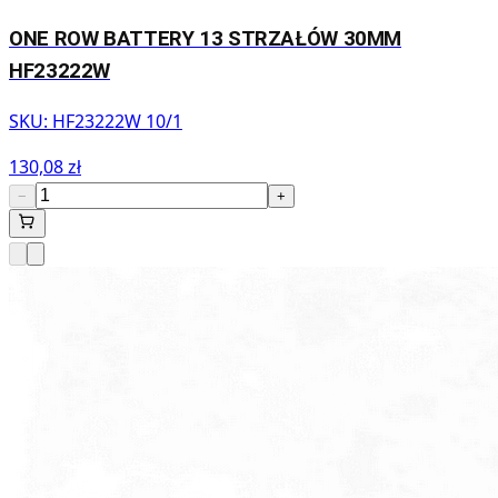
ONE ROW BATTERY 13 STRZAŁÓW 30MM
HF23222W
SKU:
HF23222W 10/1
130,08 zł
−
+