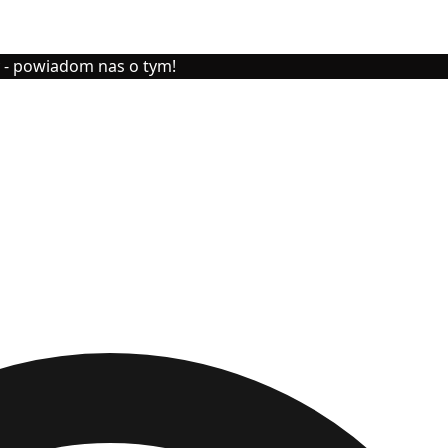
y - powiadom nas o tym!