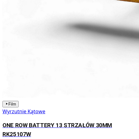
Film
Wyrzutnie Kątowe
ONE ROW BATTERY 13 STRZAŁÓW 30MM
RK25107W