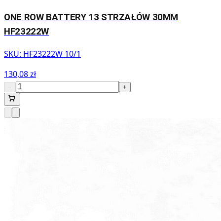
ONE ROW BATTERY 13 STRZAŁÓW 30MM
HF23222W
SKU:
HF23222W 10/1
130,08 zł
−
+