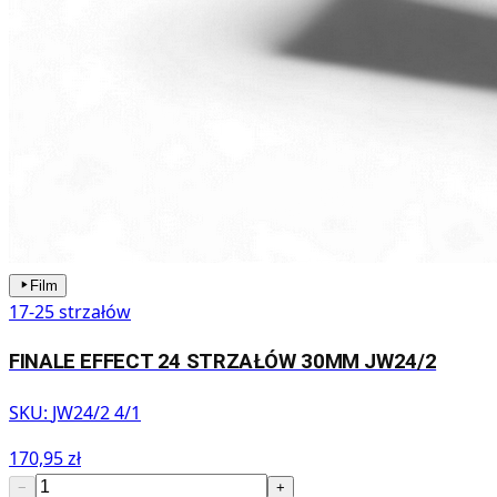
Film
17-25 strzałów
FINALE EFFECT 24 STRZAŁÓW 30MM JW24/2
SKU:
JW24/2 4/1
170,95 zł
−
+