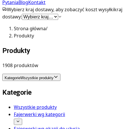
Pytania
Blog
Kontakt
Wybierz kraj dostawy, aby zobaczyć koszt wysyłki
kraj
dostawy:
Strona główna
/
Produkty
Produkty
1908
produktów
Kategorie
Wszystkie produkty
Kategorie
Wszystkie produkty
Fajerwerki wg kategorii
Fajerwerki wg okazji do użycia