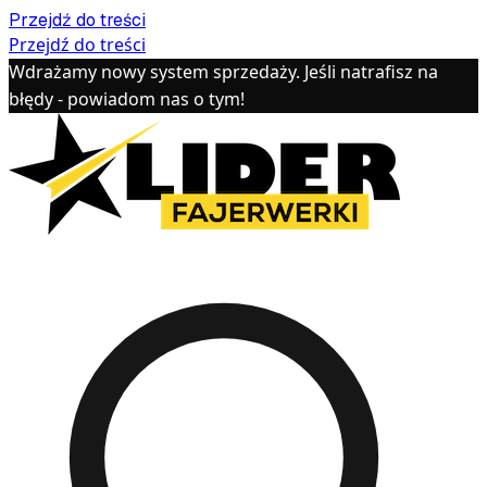
Przejdź do treści
Przejdź do treści
Wdrażamy nowy system sprzedaży. Jeśli natrafisz na
błędy - powiadom nas o tym!