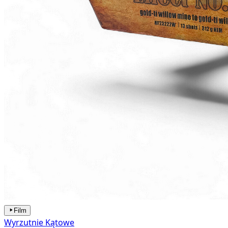
Film
Wyrzutnie Kątowe