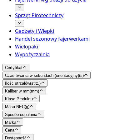
Sprzęt Pirotechniczy
Gadżety i Wlepki
Handel sezonowy fajerwerkami
Wielopaki
Wypożyczalnia
Certyfikat
Czas trwania w sekundach (orientacyjny)
(
s
)
Ilość strzałów
(
strz.
)
Kaliber w mm
(
mm
)
Klasa Produktu
Masa NEC
(
g
)
Sposób odpalania
Marka
Cena
Dostępność