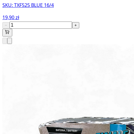
SKU:
TXF525 BLUE 16/4
19,90 zł
−
+