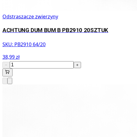
Odstraszacze zwierzyny
ACHTUNG DUM BUM B PB2910 20SZTUK
SKU:
PB2910 64/20
38,99 zł
−
+