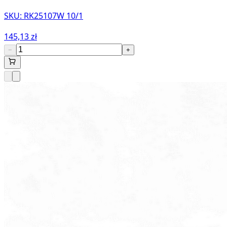
SKU:
RK25107W 10/1
145,13 zł
−
+