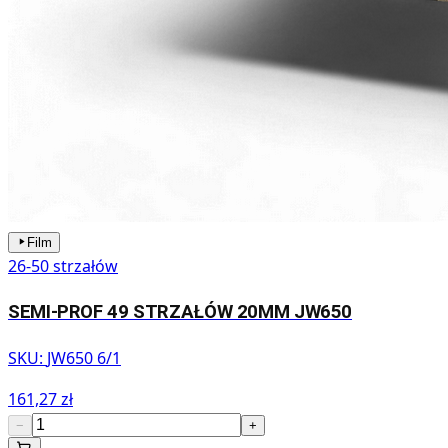
Film
26-50 strzałów
SEMI-PROF 49 STRZAŁÓW 20MM JW650
SKU:
JW650 6/1
161,27 zł
−
+