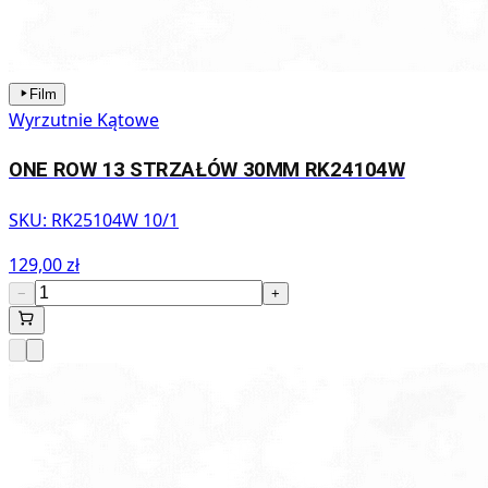
Film
Wyrzutnie Kątowe
ONE ROW 13 STRZAŁÓW 30MM RK24104W
SKU:
RK25104W 10/1
129,00 zł
−
+