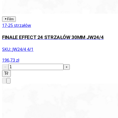
Film
17-25 strzałów
FINALE EFFECT 24 STRZAŁÓW 30MM JW24/4
SKU:
JW24/4 4/1
196,73 zł
−
+