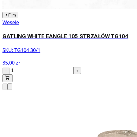
Film
Wesele
GATLING WHITE EANGLE 105 STRZAŁÓW TG104
SKU:
TG104 30/1
35,00 zł
−
+