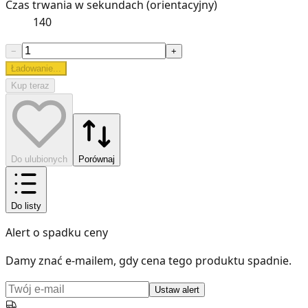
Czas trwania w sekundach (orientacyjny)
140
−
+
Ładowanie...
Kup teraz
Do ulubionych
Porównaj
Do listy
Alert o spadku ceny
Damy znać e-mailem, gdy cena tego produktu spadnie.
Ustaw alert