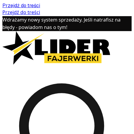
Przejdź do treści
Przejdź do treści
Wdrażamy nowy system sprzedaży. Jeśli natrafisz na
błędy - powiadom nas o tym!