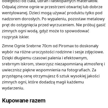
odległości od ciała, ubrań i łatwopalnych materiałów.
Odpalaj zimne ognie w przestrzeni otwartej lub dobrze
wentylowanej. Dzieci mogą używać produktu tylko pod
nadzorem dorosłych. Po wypaleniu, pozostaw metalowy
pręt do ostygnięcia przed wyrzuceniem. Nie próbuj gasić
zimnych ogni wodą, gdyż może to spowodować
rozprysk iskier.
Zimne Ognie Srebrne 70cm od Piromax to doskonały
wybór na różne uroczystości rodzinne i sesje zdjęciowe.
Dzięki długiemu czasowi palenia i efektownym,
srebrnym iskrom, stworzysz niezapomnianą atmosferę i
uwiecznisz piękne wspomnienia na fotografiach. Za
przystępną cenę otrzymujesz 6 sztuk wysokiej jakości
zimnych ogni, które dodadzą magii każdemu
wydarzeniu.
Kupowane razem