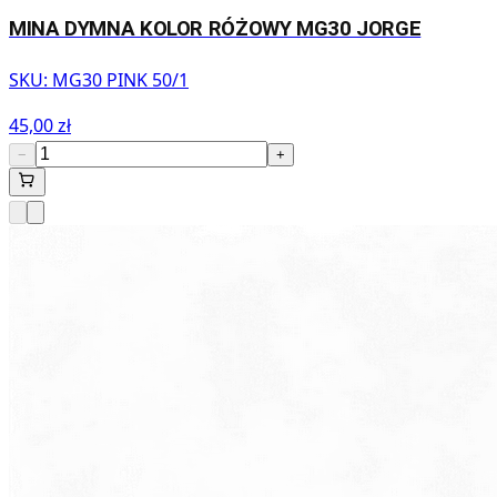
MINA DYMNA KOLOR RÓŻOWY MG30 JORGE
SKU:
MG30 PINK 50/1
45,00 zł
−
+