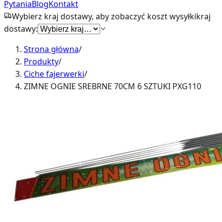
Pytania
Blog
Kontakt
Wybierz kraj dostawy, aby zobaczyć koszt wysyłki
kraj
dostawy:
Strona główna
/
Produkty
/
Ciche fajerwerki
/
ZIMNE OGNIE SREBRNE 70CM 6 SZTUKI PXG110