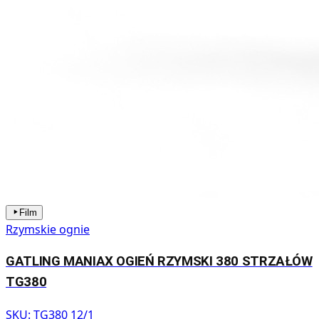
Film
Rzymskie ognie
GATLING MANIAX OGIEŃ RZYMSKI 380 STRZAŁÓW
TG380
SKU:
TG380 12/1