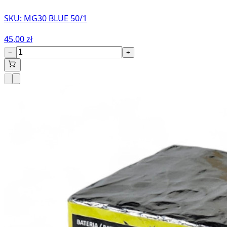
SKU:
MG30 BLUE 50/1
45,00 zł
−
+