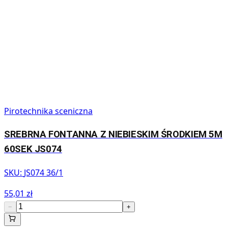
Pirotechnika sceniczna
SREBRNA FONTANNA Z NIEBIESKIM ŚRODKIEM 5M
60SEK JS074
SKU:
JS074 36/1
55,01 zł
−
+