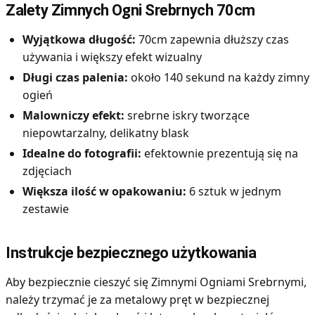
Zalety Zimnych Ogni Srebrnych 70cm
Wyjątkowa długość:
70cm zapewnia dłuższy czas
używania i większy efekt wizualny
Długi czas palenia:
około 140 sekund na każdy zimny
ogień
Malowniczy efekt:
srebrne iskry tworzące
niepowtarzalny, delikatny blask
Idealne do fotografii:
efektownie prezentują się na
zdjęciach
Większa ilość w opakowaniu:
6 sztuk w jednym
zestawie
Instrukcje bezpiecznego użytkowania
Aby bezpiecznie cieszyć się Zimnymi Ogniami Srebrnymi,
należy trzymać je za metalowy pręt w bezpiecznej