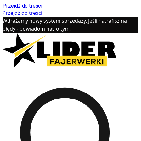
Przejdź do treści
Przejdź do treści
Wdrażamy nowy system sprzedaży. Jeśli natrafisz na
błędy - powiadom nas o tym!