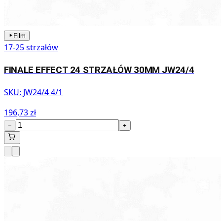
Film
17-25 strzałów
FINALE EFFECT 24 STRZAŁÓW 30MM JW24/4
SKU:
JW24/4 4/1
196,73 zł
−
+