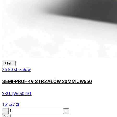
Film
26-50 strzałów
SEMI-PROF 49 STRZAŁÓW 20MM JW650
SKU:
JW650 6/1
161,27 zł
−
+