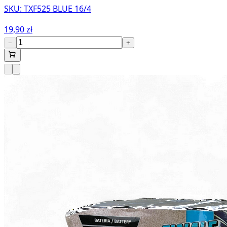
SKU:
TXF525 BLUE 16/4
19,90 zł
−
+