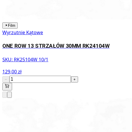
Film
Wyrzutnie Kątowe
ONE ROW 13 STRZAŁÓW 30MM RK24104W
SKU:
RK25104W 10/1
129,00 zł
−
+