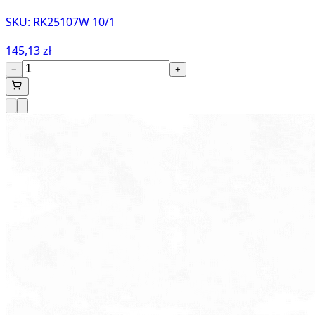
SKU:
RK25107W 10/1
145,13 zł
−
+