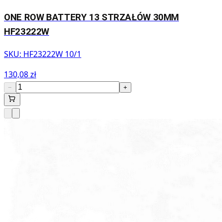
ONE ROW BATTERY 13 STRZAŁÓW 30MM
HF23222W
SKU:
HF23222W 10/1
130,08 zł
−
+