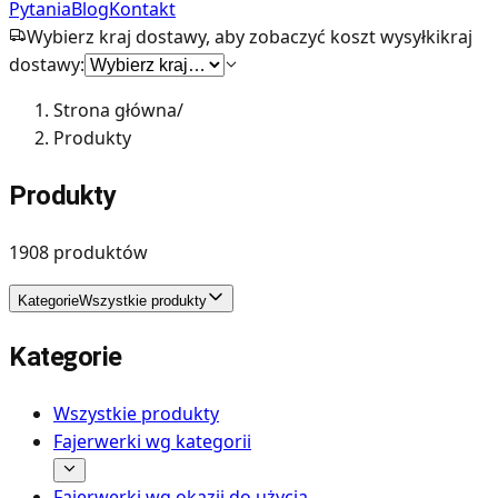
Pytania
Blog
Kontakt
Wybierz kraj dostawy, aby zobaczyć koszt wysyłki
kraj
dostawy:
Strona główna
/
Produkty
Produkty
1908
produktów
Kategorie
Wszystkie produkty
Kategorie
Wszystkie produkty
Fajerwerki wg kategorii
Fajerwerki wg okazji do użycia