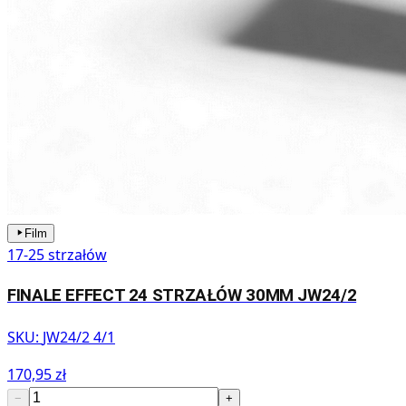
Film
17-25 strzałów
FINALE EFFECT 24 STRZAŁÓW 30MM JW24/2
SKU:
JW24/2 4/1
170,95 zł
−
+