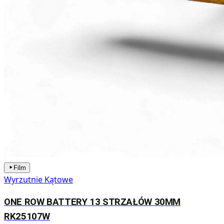
Film
Wyrzutnie Kątowe
ONE ROW BATTERY 13 STRZAŁÓW 30MM
RK25107W