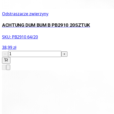
Odstraszacze zwierzyny
ACHTUNG DUM BUM B PB2910 20SZTUK
SKU:
PB2910 64/20
38,99 zł
−
+