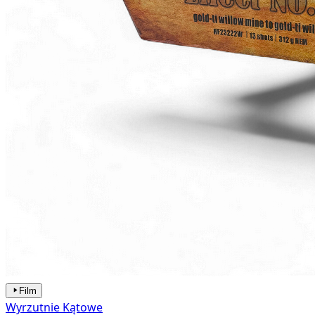
Film
Wyrzutnie Kątowe