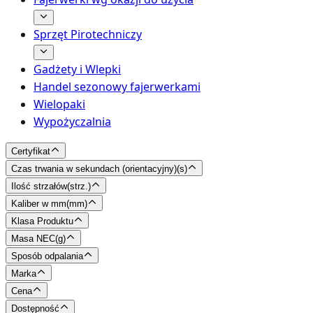
Sprzęt Pirotechniczy
Gadżety i Wlepki
Handel sezonowy fajerwerkami
Wielopaki
Wypożyczalnia
Certyfikat
Czas trwania w sekundach (orientacyjny)
(
s
)
Ilość strzałów
(
strz.
)
Kaliber w mm
(
mm
)
Klasa Produktu
Masa NEC
(
g
)
Sposób odpalania
Marka
Cena
Dostępność