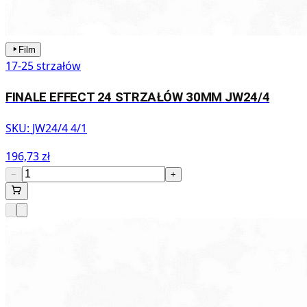
Film
17-25 strzałów
FINALE EFFECT 24 STRZAŁÓW 30MM JW24/4
SKU:
JW24/4 4/1
196,73 zł
−
+