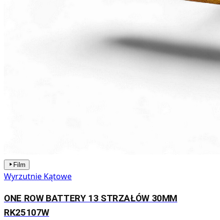
Film
Wyrzutnie Kątowe
ONE ROW BATTERY 13 STRZAŁÓW 30MM
RK25107W