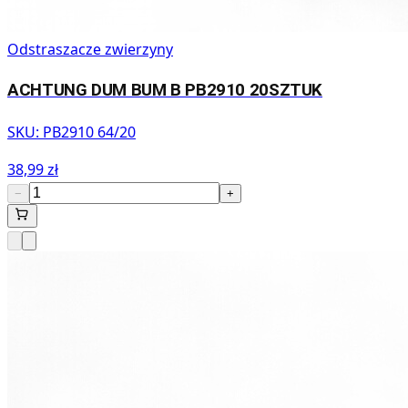
Odstraszacze zwierzyny
ACHTUNG DUM BUM B PB2910 20SZTUK
SKU:
PB2910 64/20
38,99 zł
−
+