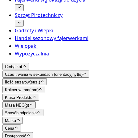
Sprzęt Pirotechniczy
Gadżety i Wlepki
Handel sezonowy fajerwerkami
Wielopaki
Wypożyczalnia
Certyfikat
Czas trwania w sekundach (orientacyjny)
(
s
)
Ilość strzałów
(
strz.
)
Kaliber w mm
(
mm
)
Klasa Produktu
Masa NEC
(
g
)
Sposób odpalania
Marka
Cena
Dostępność