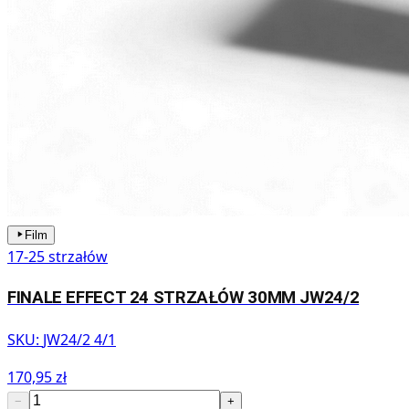
Film
17-25 strzałów
FINALE EFFECT 24 STRZAŁÓW 30MM JW24/2
SKU:
JW24/2 4/1
170,95 zł
−
+