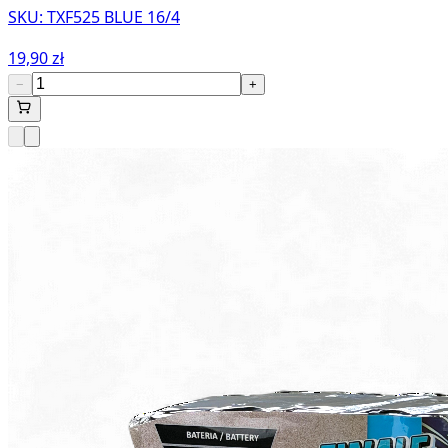
SKU:
TXF525 BLUE 16/4
19,90 zł
−
+