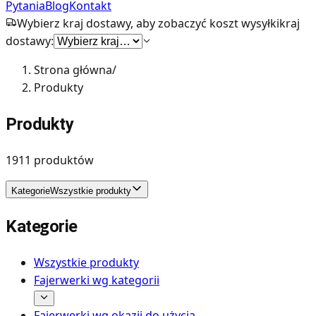
Pytania
Blog
Kontakt
Wybierz kraj dostawy, aby zobaczyć koszt wysyłki
kraj
dostawy:
Strona główna
/
Produkty
Produkty
1911
produktów
Kategorie
Wszystkie produkty
Kategorie
Wszystkie produkty
Fajerwerki wg kategorii
Fajerwerki wg okazji do użycia