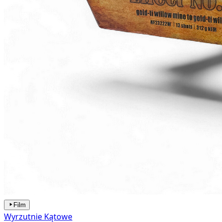
Film
Wyrzutnie Kątowe