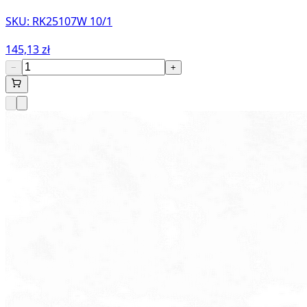
SKU:
RK25107W 10/1
145,13 zł
−
+