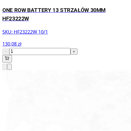
ONE ROW BATTERY 13 STRZAŁÓW 30MM
HF23222W
SKU:
HF23222W 10/1
130,08 zł
−
+