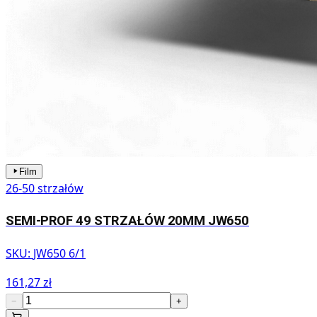
Film
26-50 strzałów
SEMI-PROF 49 STRZAŁÓW 20MM JW650
SKU:
JW650 6/1
161,27 zł
−
+