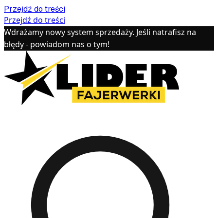
Przejdź do treści
Przejdź do treści
Wdrażamy nowy system sprzedaży. Jeśli natrafisz na
błędy - powiadom nas o tym!