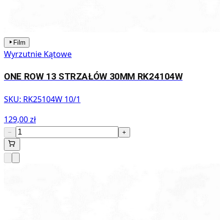
Film
Wyrzutnie Kątowe
ONE ROW 13 STRZAŁÓW 30MM RK24104W
SKU:
RK25104W 10/1
129,00 zł
−
+