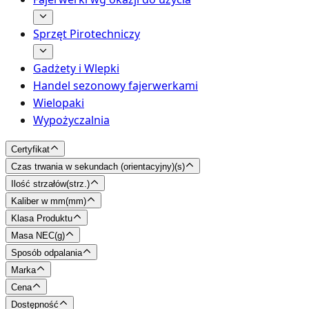
Sprzęt Pirotechniczy
Gadżety i Wlepki
Handel sezonowy fajerwerkami
Wielopaki
Wypożyczalnia
Certyfikat
Czas trwania w sekundach (orientacyjny)
(
s
)
Ilość strzałów
(
strz.
)
Kaliber w mm
(
mm
)
Klasa Produktu
Masa NEC
(
g
)
Sposób odpalania
Marka
Cena
Dostępność