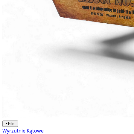
Film
Wyrzutnie Kątowe