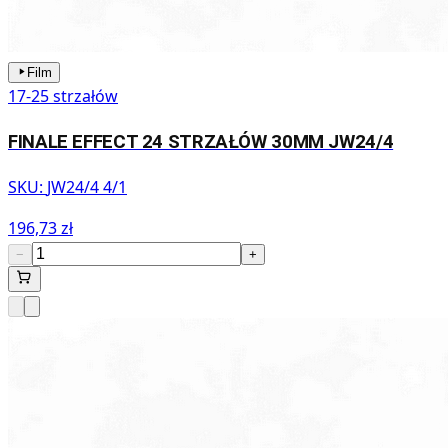
Film
17-25 strzałów
FINALE EFFECT 24 STRZAŁÓW 30MM JW24/4
SKU:
JW24/4 4/1
196,73 zł
−
+