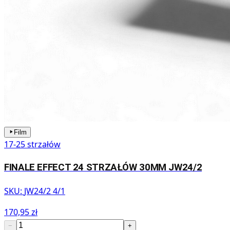
Film
17-25 strzałów
FINALE EFFECT 24 STRZAŁÓW 30MM JW24/2
SKU:
JW24/2 4/1
170,95 zł
−
+