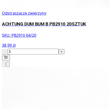
Odstraszacze zwierzyny
ACHTUNG DUM BUM B PB2910 20SZTUK
SKU:
PB2910 64/20
38,99 zł
−
+