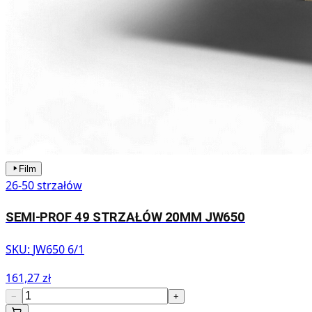
Film
26-50 strzałów
SEMI-PROF 49 STRZAŁÓW 20MM JW650
SKU:
JW650 6/1
161,27 zł
−
+