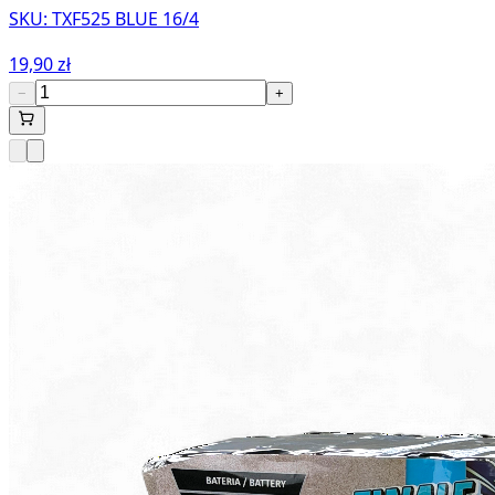
SKU:
TXF525 BLUE 16/4
19,90 zł
−
+