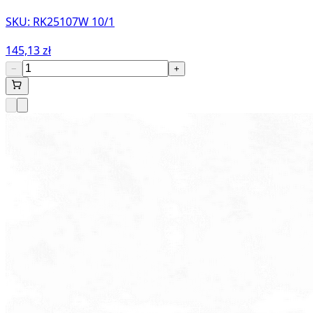
SKU:
RK25107W 10/1
145,13 zł
−
+