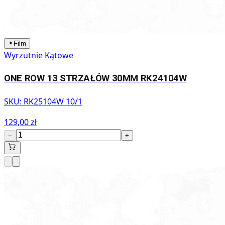
Film
Wyrzutnie Kątowe
ONE ROW 13 STRZAŁÓW 30MM RK24104W
SKU:
RK25104W 10/1
129,00 zł
−
+