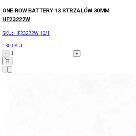
ONE ROW BATTERY 13 STRZAŁÓW 30MM
HF23222W
SKU:
HF23222W 10/1
130,08 zł
−
+