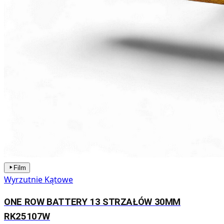
Film
Wyrzutnie Kątowe
ONE ROW BATTERY 13 STRZAŁÓW 30MM
RK25107W