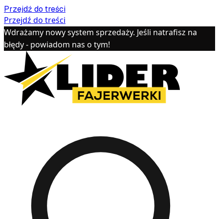
Przejdź do treści
Przejdź do treści
Wdrażamy nowy system sprzedaży. Jeśli natrafisz na
błędy - powiadom nas o tym!