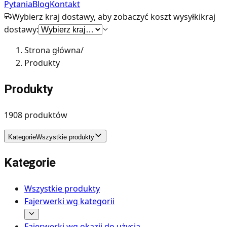
Pytania
Blog
Kontakt
Wybierz kraj dostawy, aby zobaczyć koszt wysyłki
kraj
dostawy:
Strona główna
/
Produkty
Produkty
1908
produktów
Kategorie
Wszystkie produkty
Kategorie
Wszystkie produkty
Fajerwerki wg kategorii
Fajerwerki wg okazji do użycia