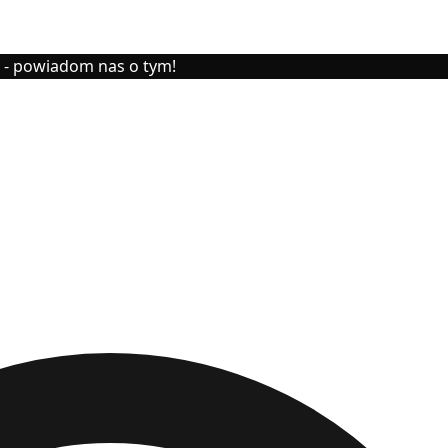
y - powiadom nas o tym!