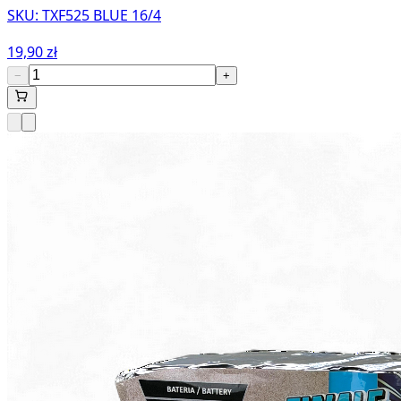
SKU:
TXF525 BLUE 16/4
19,90 zł
−
+