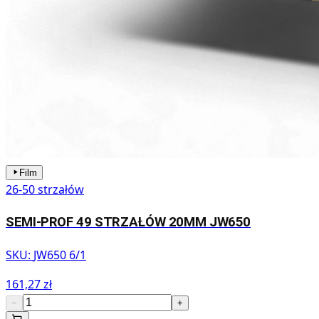
Film
26-50 strzałów
SEMI-PROF 49 STRZAŁÓW 20MM JW650
SKU:
JW650 6/1
161,27 zł
−
+