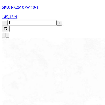
SKU:
RK25107W 10/1
145,13 zł
−
+