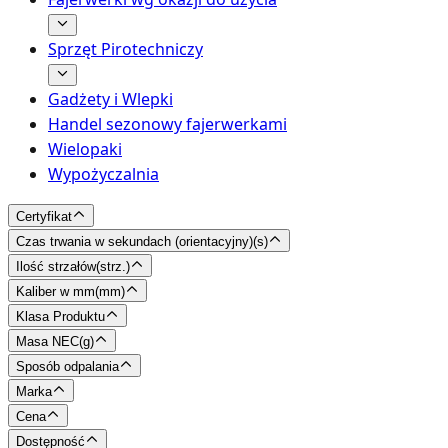
Sprzęt Pirotechniczy
Gadżety i Wlepki
Handel sezonowy fajerwerkami
Wielopaki
Wypożyczalnia
Certyfikat
Czas trwania w sekundach (orientacyjny)
(
s
)
Ilość strzałów
(
strz.
)
Kaliber w mm
(
mm
)
Klasa Produktu
Masa NEC
(
g
)
Sposób odpalania
Marka
Cena
Dostępność