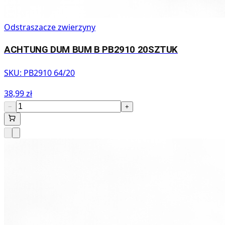
Odstraszacze zwierzyny
ACHTUNG DUM BUM B PB2910 20SZTUK
SKU:
PB2910 64/20
38,99 zł
−
+