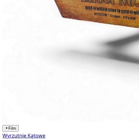
Film
Wyrzutnie Kątowe