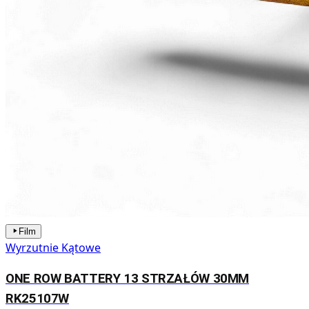
Film
Wyrzutnie Kątowe
ONE ROW BATTERY 13 STRZAŁÓW 30MM
RK25107W