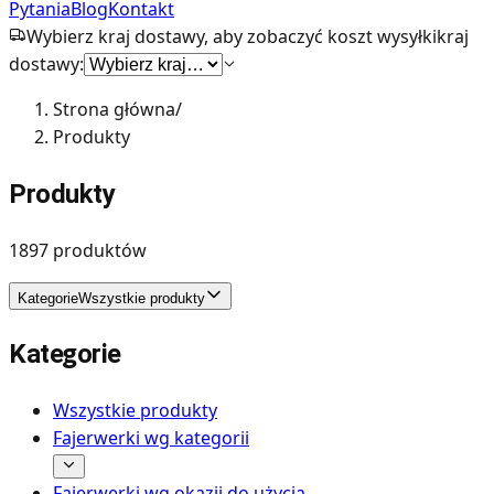
Pytania
Blog
Kontakt
Wybierz kraj dostawy, aby zobaczyć koszt wysyłki
kraj
dostawy:
Strona główna
/
Produkty
Produkty
1897
produktów
Kategorie
Wszystkie produkty
Kategorie
Wszystkie produkty
Fajerwerki wg kategorii
Fajerwerki wg okazji do użycia