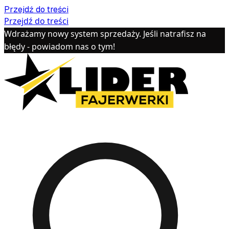
Przejdź do treści
Przejdź do treści
Wdrażamy nowy system sprzedaży. Jeśli natrafisz na
błędy - powiadom nas o tym!