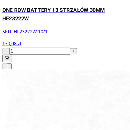
ONE ROW BATTERY 13 STRZAŁÓW 30MM
HF23222W
SKU:
HF23222W 10/1
130,08 zł
−
+