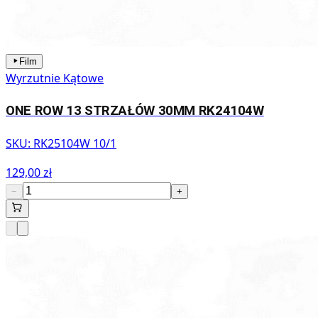
Film
Wyrzutnie Kątowe
ONE ROW 13 STRZAŁÓW 30MM RK24104W
SKU:
RK25104W 10/1
129,00 zł
−
+