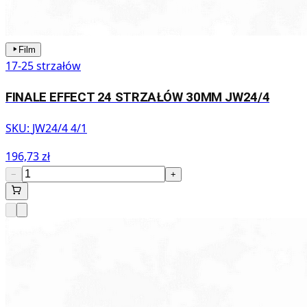
Film
17-25 strzałów
FINALE EFFECT 24 STRZAŁÓW 30MM JW24/4
SKU:
JW24/4 4/1
196,73 zł
−
+