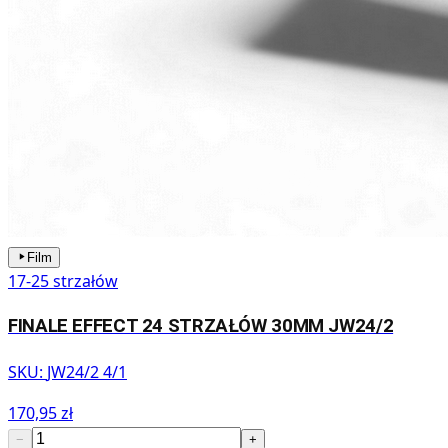
Film
17-25 strzałów
FINALE EFFECT 24 STRZAŁÓW 30MM JW24/2
SKU:
JW24/2 4/1
170,95 zł
−
+