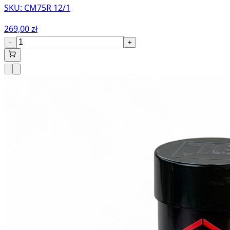
SKU:
CM75R 12/1
269,00 zł
−
+