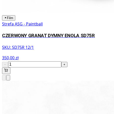
Film
Strefa ASG - Paintball
CZERWONY GRANAT DYMNY ENOLA SD75R
SKU:
SD75R 12/1
350,00 zł
−
+