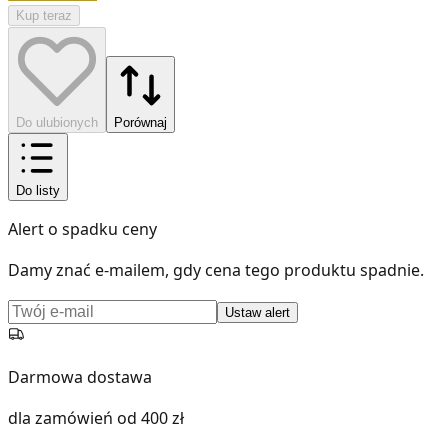
Kup teraz
Do ulubionych
Porównaj
Do listy
Alert o spadku ceny
Damy znać e-mailem, gdy cena tego produktu spadnie.
Ustaw alert
Darmowa dostawa
dla zamówień od 400 zł