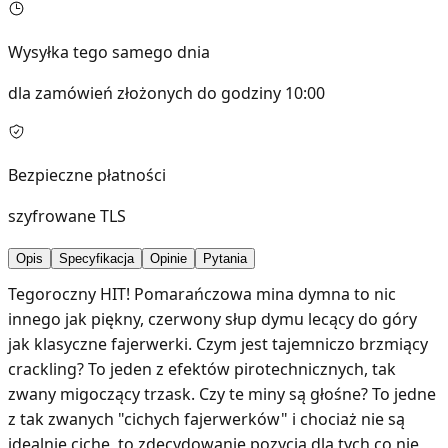
Wysyłka tego samego dnia
dla zamówień złożonych do godziny 10:00
Bezpieczne płatności
szyfrowane TLS
Opis
Specyfikacja
Opinie
Pytania
Tegoroczny HIT! Pomarańczowa mina dymna to nic
innego jak piękny, czerwony słup dymu lecący do góry
jak klasyczne fajerwerki. Czym jest tajemniczo brzmiący
crackling? To jeden z efektów pirotechnicznych, tak
zwany migoczący trzask. Czy te miny są głośne? To jedne
z tak zwanych "cichych fajerwerków" i chociaż nie są
idealnie ciche, to zdecydowanie pozycja dla tych co nie