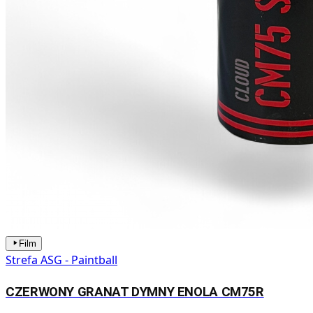
Film
Strefa ASG - Paintball
CZERWONY GRANAT DYMNY ENOLA CM75R