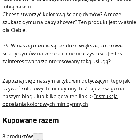
lubią hałasu.
Chcesz stworzyć kolorową ścianę dymów? A może
szukasz dymu na baby shower? Ten produkt jest właśnie
dla Ciebie!
PS. W naszej ofercie są też dużo większe, kolorowe
ściany dymów na wesela i inne uroczystości. Jesteś
zainteresowana/zainteresowany taką usługą?
Zapoznaj się z naszym artykułem dotyczącym tego jak
używać kolorowych min dymnych. Znajdziesz go na
naszym blogu lub klikając w ten link ->
Instrukcja
odpalania kolorowych min dymnych
Kupowane razem
8 produktów