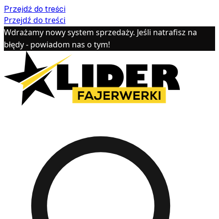
Przejdź do treści
Przejdź do treści
Wdrażamy nowy system sprzedaży. Jeśli natrafisz na
błędy - powiadom nas o tym!