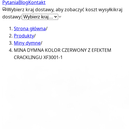
Pytania
Blog
Kontakt
Wybierz kraj dostawy, aby zobaczyć koszt wysyłki
kraj
dostawy:
Strona główna
/
Produkty
/
Miny dymne
/
MINA DYMNA KOLOR CZERWONY Z EFEKTEM
CRACKLINGU XF3001-1