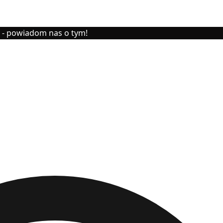
y - powiadom nas o tym!