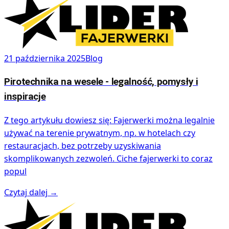
21 października 2025
Blog
Pirotechnika na wesele - legalność, pomysły i
inspiracje
Z tego artykułu dowiesz się: Fajerwerki można legalnie
używać na terenie prywatnym, np. w hotelach czy
restauracjach, bez potrzeby uzyskiwania
skomplikowanych zezwoleń. Ciche fajerwerki to coraz
popul
Czytaj dalej
→