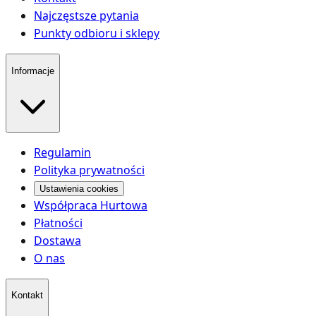
Najczęstsze pytania
Punkty odbioru i sklepy
Informacje
Regulamin
Polityka prywatności
Ustawienia cookies
Współpraca Hurtowa
Płatności
Dostawa
O nas
Kontakt