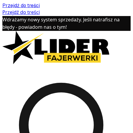
Przejdź do treści
Przejdź do treści
Wdrażamy nowy system sprzedaży. Jeśli natrafisz na
błędy - powiadom nas o tym!