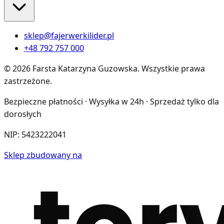
sklep@fajerwerkilider.pl
+48 792 757 000
©
2026
Farsta Katarzyna Guzowska
.
Wszystkie prawa
zastrzeżone.
Bezpieczne płatności · Wysyłka w 24h · Sprzedaż tylko dla
dorosłych
NIP:
5423222041
Sklep zbudowany na