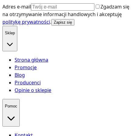
Adres e-mail
Zgadzam się
na otrzymywanie informacji handlowych i akceptuję
politykę prywatności
.
Zapisz się
Sklep
Strona główna
Promocje
Blog
Producenci
Opinie o sklepie
Pomoc
Kontakt