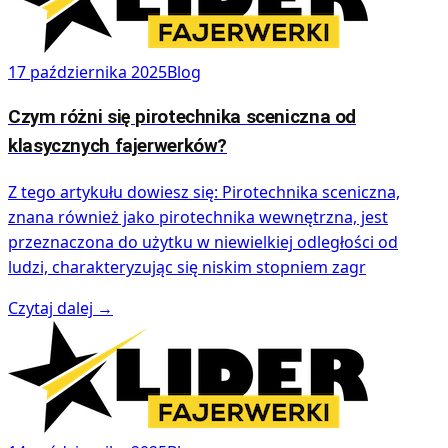
17 października 2025
Blog
Czym różni się pirotechnika sceniczna od
klasycznych fajerwerków?
Z tego artykułu dowiesz się: Pirotechnika sceniczna,
znana również jako pirotechnika wewnętrzna, jest
przeznaczona do użytku w niewielkiej odległości od
ludzi, charakteryzując się niskim stopniem zagr
Czytaj dalej
→