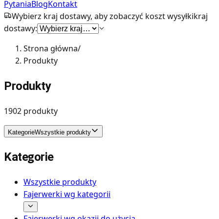
Pytania
Blog
Kontakt
Wybierz kraj dostawy, aby zobaczyć koszt wysyłki
kraj
dostawy:
Strona główna
/
Produkty
Produkty
1902
produkty
Kategorie
Wszystkie produkty
Kategorie
Wszystkie produkty
Fajerwerki wg kategorii
Fajerwerki wg okazji do użycia