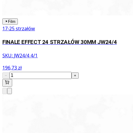
Film
17-25 strzałów
FINALE EFFECT 24 STRZAŁÓW 30MM JW24/4
SKU:
JW24/4 4/1
196,73 zł
−
+