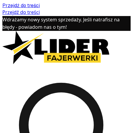
Przejdź do treści
Przejdź do treści
Wdrażamy nowy system sprzedaży. Jeśli natrafisz na
błędy - powiadom nas o tym!