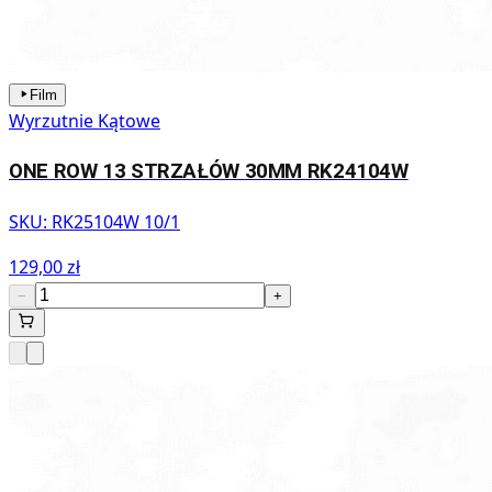
Film
Wyrzutnie Kątowe
ONE ROW 13 STRZAŁÓW 30MM RK24104W
SKU:
RK25104W 10/1
129,00 zł
−
+