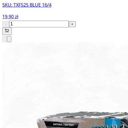
SKU:
TXF525 BLUE 16/4
19,90 zł
−
+