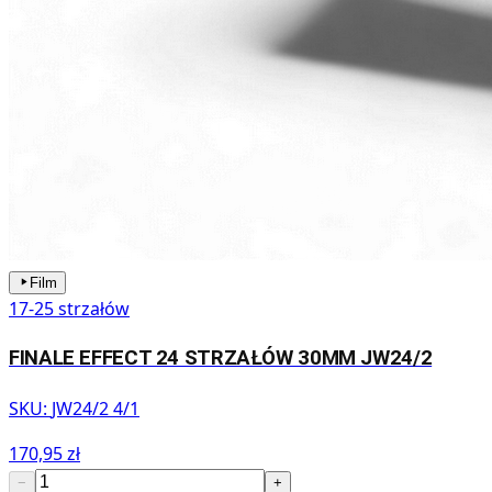
Film
17-25 strzałów
FINALE EFFECT 24 STRZAŁÓW 30MM JW24/2
SKU:
JW24/2 4/1
170,95 zł
−
+