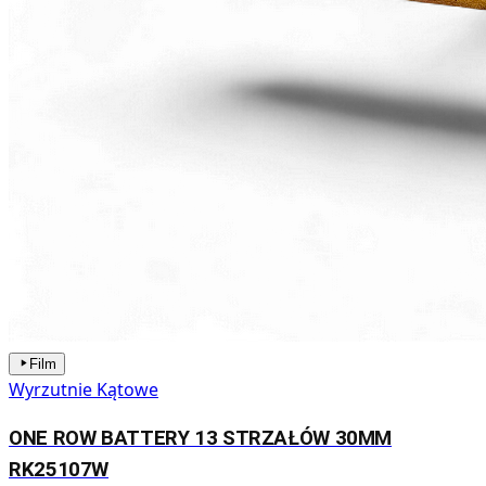
Film
Wyrzutnie Kątowe
ONE ROW BATTERY 13 STRZAŁÓW 30MM
RK25107W