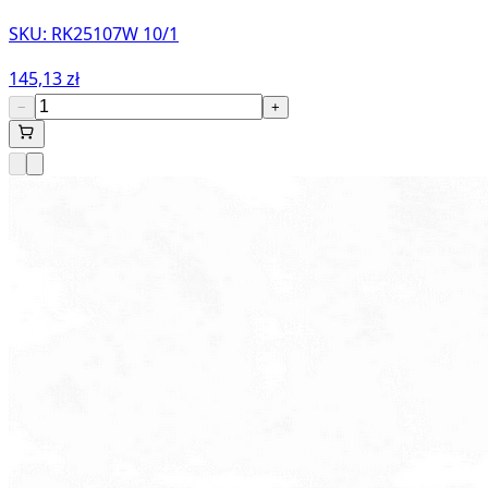
SKU:
RK25107W 10/1
145,13 zł
−
+