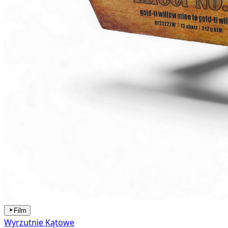
Film
Wyrzutnie Kątowe