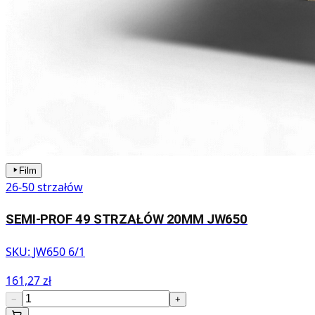
Film
26-50 strzałów
SEMI-PROF 49 STRZAŁÓW 20MM JW650
SKU:
JW650 6/1
161,27 zł
−
+