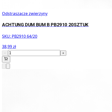
Odstraszacze zwierzyny
ACHTUNG DUM BUM B PB2910 20SZTUK
SKU:
PB2910 64/20
38,99 zł
−
+