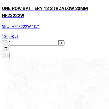
ONE ROW BATTERY 13 STRZAŁÓW 30MM
HF23222W
SKU:
HF23222W 10/1
130,08 zł
−
+