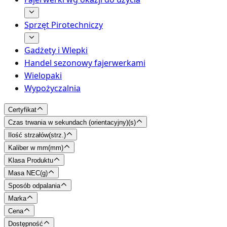
Sprzęt Pirotechniczy
Gadżety i Wlepki
Handel sezonowy fajerwerkami
Wielopaki
Wypożyczalnia
Certyfikat
Czas trwania w sekundach (orientacyjny)
(
s
)
Ilość strzałów
(
strz.
)
Kaliber w mm
(
mm
)
Klasa Produktu
Masa NEC
(
g
)
Sposób odpalania
Marka
Cena
Dostępność