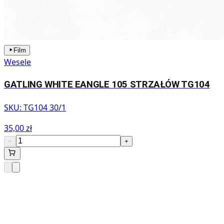
Film
Wesele
GATLING WHITE EANGLE 105 STRZAŁÓW TG104
SKU:
TG104 30/1
35,00 zł
−
+