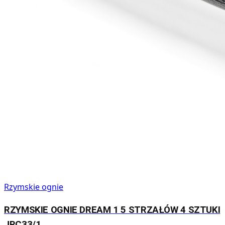
Rzymskie ognie
RZYMSKIE OGNIE DREAM 1 5 STRZAŁÓW 4 SZTUKI
JRC33/1