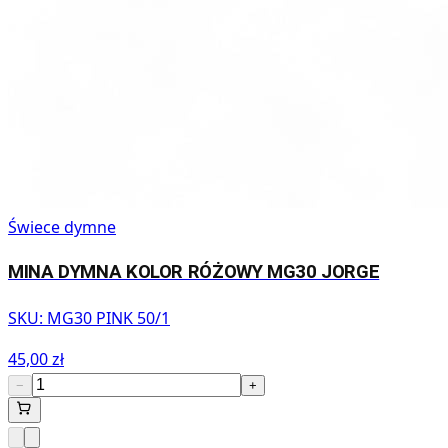
Świece dymne
MINA DYMNA KOLOR RÓŻOWY MG30 JORGE
SKU:
MG30 PINK 50/1
45,00 zł
−
+