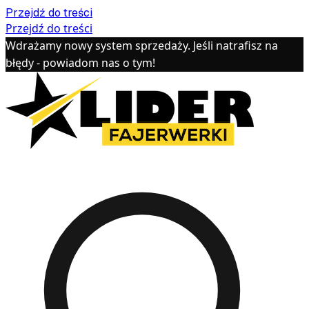
Przejdź do treści
Przejdź do treści
Wdrażamy nowy system sprzedaży. Jeśli natrafisz na
błędy - powiadom nas o tym!