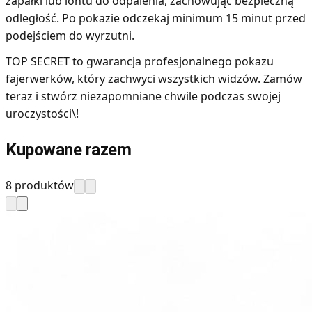
zapałki lub lontu do odpalenia, zachowując bezpieczną
odległość. Po pokazie odczekaj minimum 15 minut przed
podejściem do wyrzutni.
TOP SECRET to gwarancja profesjonalnego pokazu
fajerwerków, który zachwyci wszystkich widzów. Zamów
teraz i stwórz niezapomniane chwile podczas swojej
uroczystości\!
Kupowane razem
8 produktów