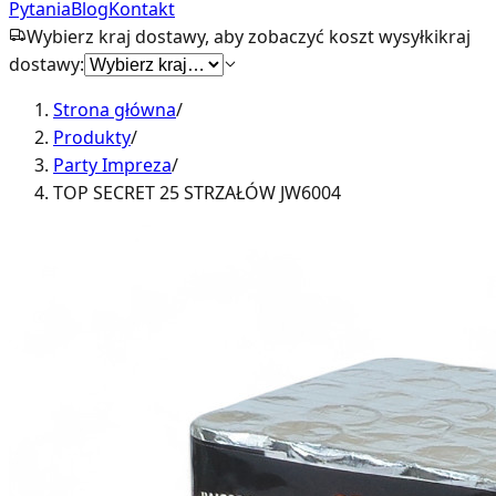
Pytania
Blog
Kontakt
Wybierz kraj dostawy, aby zobaczyć koszt wysyłki
kraj
dostawy:
Strona główna
/
Produkty
/
Party Impreza
/
TOP SECRET 25 STRZAŁÓW JW6004