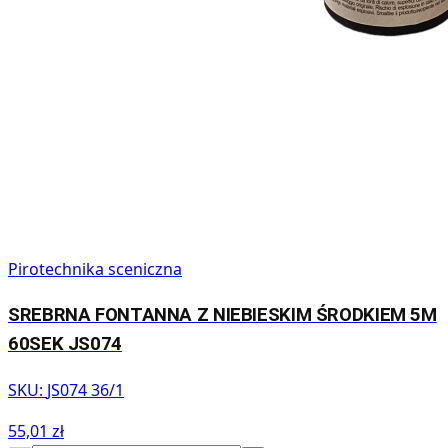
Pirotechnika sceniczna
SREBRNA FONTANNA Z NIEBIESKIM ŚRODKIEM 5M
60SEK JS074
SKU:
JS074 36/1
55,01 zł