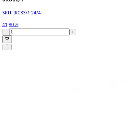
SKU:
JRC33/1 24/4
41,80 zł
−
+