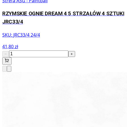
Strefa ASG - Paintball
RZYMSKIE OGNIE DREAM 4 5 STRZAŁÓW 4 SZTUKI
JRC33/4
SKU:
JRC33/4 24/4
41,80 zł
−
+