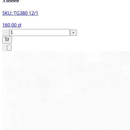
SKU:
TG380 12/1
160,00 zł
−
+