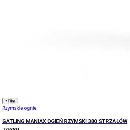
Film
Rzymskie ognie
GATLING MANIAX OGIEŃ RZYMSKI 380 STRZAŁÓW
TG380