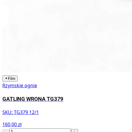
Film
Rzymskie ognie
GATLING WRONA TG379
SKU:
TG379 12/1
160,00 zł