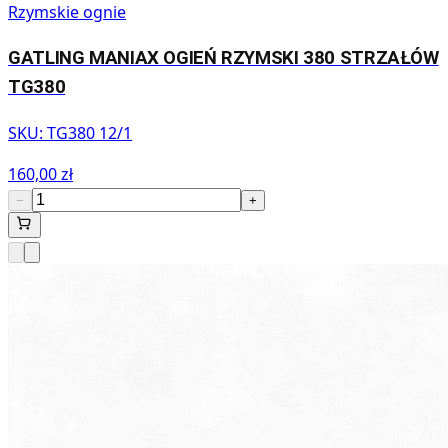
Rzymskie ognie
GATLING MANIAX OGIEŃ RZYMSKI 380 STRZAŁÓW
TG380
SKU:
TG380 12/1
160,00 zł
−
+