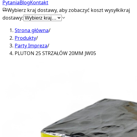
Pytania
Blog
Kontakt
Wybierz kraj dostawy, aby zobaczyć koszt wysyłki
kraj
dostawy:
Strona główna
/
Produkty
/
Party Impreza
/
PLUTON 25 STRZAŁÓW 20MM JW05