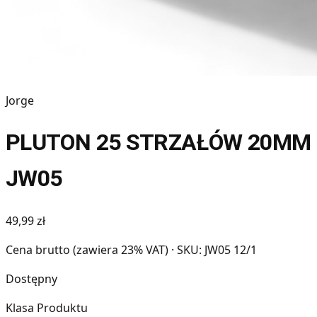
Jorge
PLUTON 25 STRZAŁÓW 20MM
JW05
49,99 zł
Cena brutto (zawiera 23% VAT)
· SKU: JW05 12/1
Dostępny
Klasa Produktu