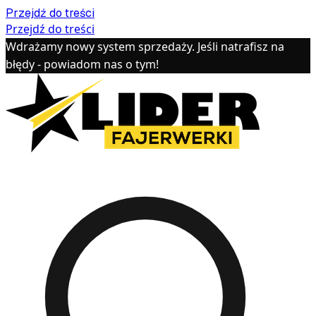
Przejdź do treści
Przejdź do treści
Wdrażamy nowy system sprzedaży. Jeśli natrafisz na
błędy - powiadom nas o tym!