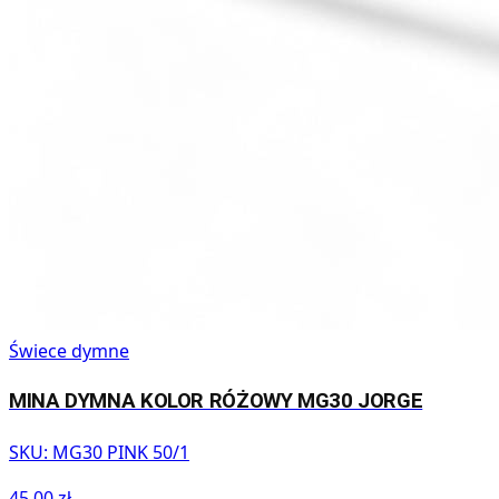
Świece dymne
MINA DYMNA KOLOR RÓŻOWY MG30 JORGE
SKU:
MG30 PINK 50/1
45,00 zł