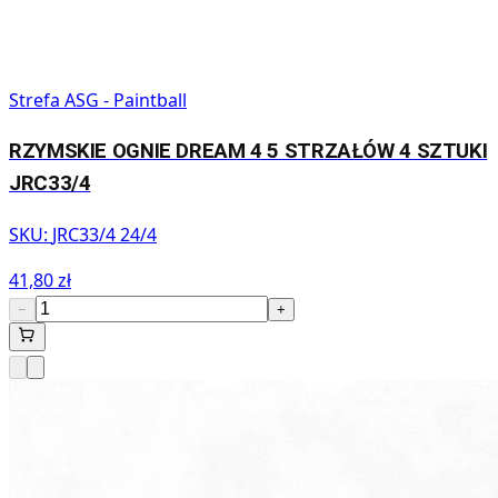
Strefa ASG - Paintball
RZYMSKIE OGNIE DREAM 4 5 STRZAŁÓW 4 SZTUKI
JRC33/4
SKU:
JRC33/4 24/4
41,80 zł
−
+