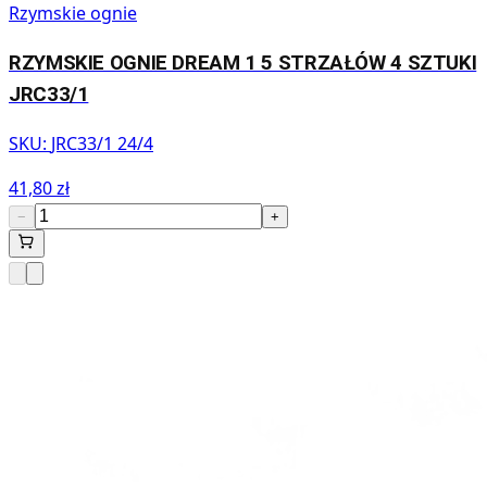
Rzymskie ognie
RZYMSKIE OGNIE DREAM 1 5 STRZAŁÓW 4 SZTUKI
JRC33/1
SKU:
JRC33/1 24/4
41,80 zł
−
+