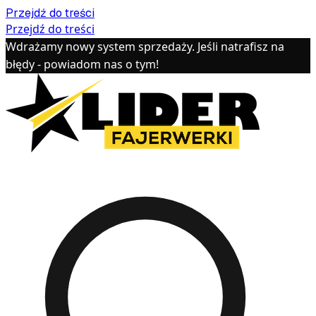
Przejdź do treści
Przejdź do treści
Wdrażamy nowy system sprzedaży. Jeśli natrafisz na
błędy - powiadom nas o tym!