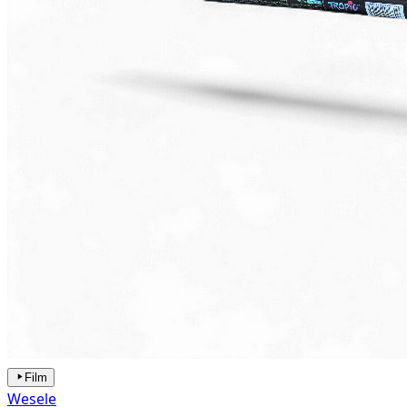
Film
Wesele