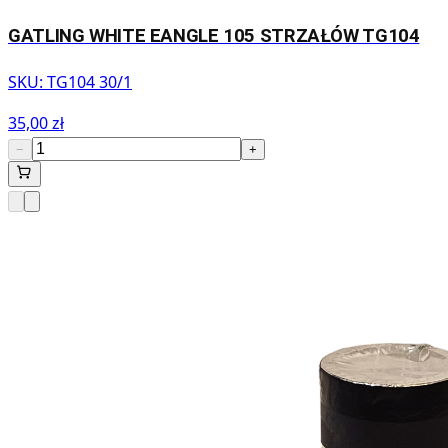
GATLING WHITE EANGLE 105 STRZAŁÓW TG104
SKU:
TG104 30/1
35,00 zł
−
+