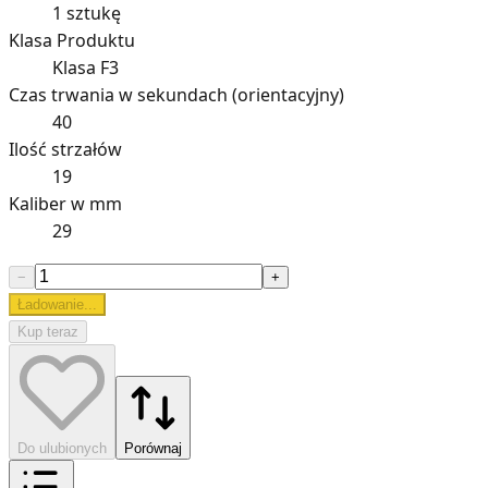
1 sztukę
Klasa Produktu
Klasa F3
Czas trwania w sekundach (orientacyjny)
40
Ilość strzałów
19
Kaliber w mm
29
−
+
Ładowanie...
Kup teraz
Do ulubionych
Porównaj