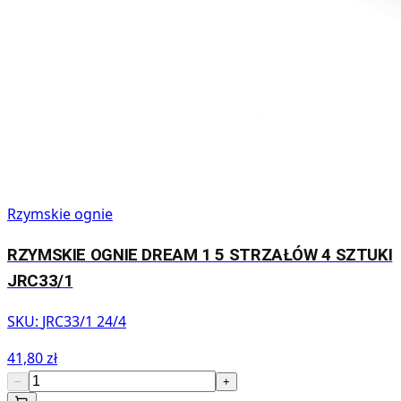
Rzymskie ognie
RZYMSKIE OGNIE DREAM 1 5 STRZAŁÓW 4 SZTUKI
JRC33/1
SKU:
JRC33/1 24/4
41,80 zł
−
+