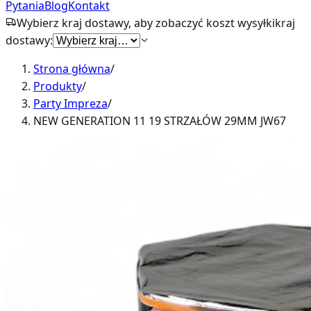
Pytania
Blog
Kontakt
Wybierz kraj dostawy, aby zobaczyć koszt wysyłki
kraj
dostawy:
Strona główna
/
Produkty
/
Party Impreza
/
NEW GENERATION 11 19 STRZAŁÓW 29MM JW67