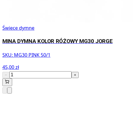
Świece dymne
MINA DYMNA KOLOR RÓŻOWY MG30 JORGE
SKU:
MG30 PINK 50/1
45,00 zł
−
+