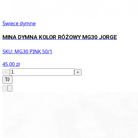
Świece dymne
MINA DYMNA KOLOR RÓŻOWY MG30 JORGE
SKU:
MG30 PINK 50/1
45,00 zł
−
+