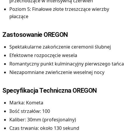
przechodzące w intensywną czerwień
Poziom 5: Finałowe złote trzeszczące wierzby
płaczące
Zastosowanie OREGON
Spektakularne zakończenie ceremonii ślubnej
Efektowne rozpoczęcie wesela
Romantyczny punkt kulminacyjny pierwszego tańca
Niezapomniane zwieńczenie weselnej nocy
Specyfikacja Techniczna OREGON
Marka: Kometa
Ilość strzałów: 100
Kaliber: 30mm (profesjonalny)
Czas trwania: około 130 sekund