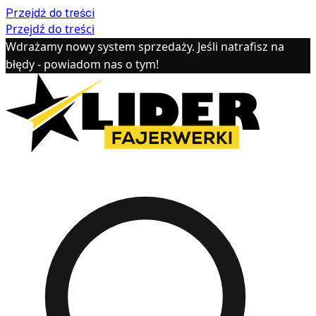
Przejdź do treści
Przejdź do treści
Wdrażamy nowy system sprzedaży. Jeśli natrafisz na
błędy - powiadom nas o tym!