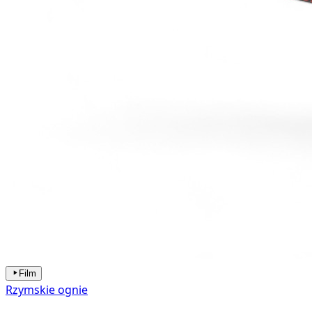
Film
Rzymskie ognie