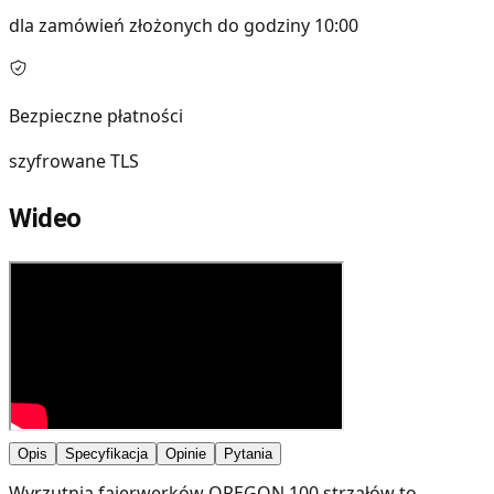
dla zamówień złożonych do godziny 10:00
Bezpieczne płatności
szyfrowane TLS
Wideo
Opis
Specyfikacja
Opinie
Pytania
Wyrzutnia fajerwerków OREGON 100 strzałów to