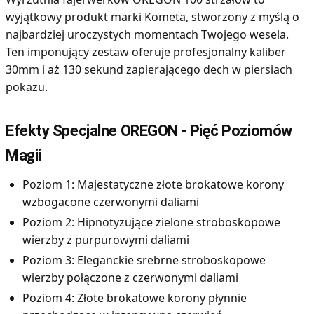
wyjątkowy produkt marki Kometa, stworzony z myślą o
najbardziej uroczystych momentach Twojego wesela.
Ten imponujący zestaw oferuje profesjonalny kaliber
30mm i aż 130 sekund zapierającego dech w piersiach
pokazu.
Efekty Specjalne OREGON - Pięć Poziomów
Magii
Poziom 1: Majestatyczne złote brokatowe korony
wzbogacone czerwonymi daliami
Poziom 2: Hipnotyzujące zielone stroboskopowe
wierzby z purpurowymi daliami
Poziom 3: Eleganckie srebrne stroboskopowe
wierzby połączone z czerwonymi daliami
Poziom 4: Złote brokatowe korony płynnie