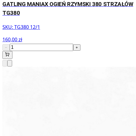
GATLING MANIAX OGIEŃ RZYMSKI 380 STRZAŁÓW
TG380
SKU:
TG380 12/1
160,00 zł
−
+