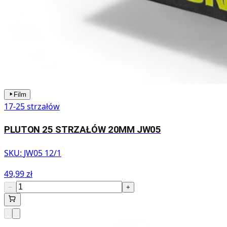
Film
17-25 strzałów
PLUTON 25 STRZAŁÓW 20MM JW05
SKU:
JW05 12/1
49,99 zł
−
+