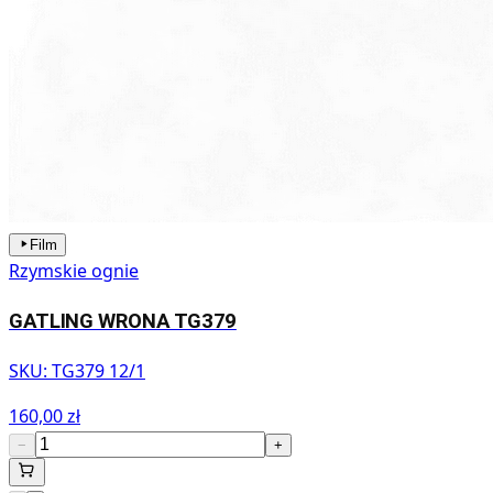
Film
Rzymskie ognie
GATLING WRONA TG379
SKU:
TG379 12/1
160,00 zł
−
+