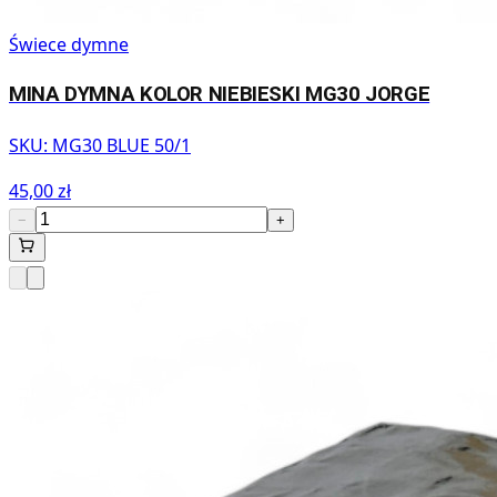
Świece dymne
MINA DYMNA KOLOR NIEBIESKI MG30 JORGE
SKU:
MG30 BLUE 50/1
45,00 zł
−
+