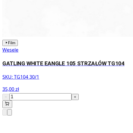
Film
Wesele
GATLING WHITE EANGLE 105 STRZAŁÓW TG104
SKU:
TG104 30/1
35,00 zł
−
+