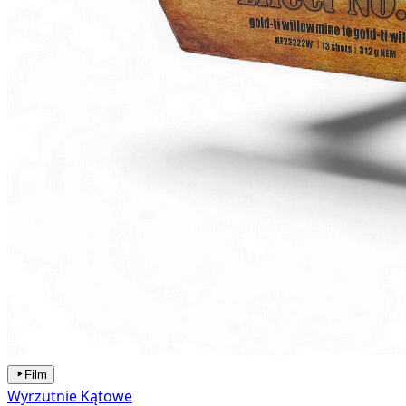
Film
Wyrzutnie Kątowe