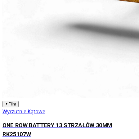
Film
Wyrzutnie Kątowe
ONE ROW BATTERY 13 STRZAŁÓW 30MM
RK25107W