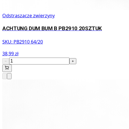
Odstraszacze zwierzyny
ACHTUNG DUM BUM B PB2910 20SZTUK
SKU:
PB2910 64/20
38,99 zł
−
+