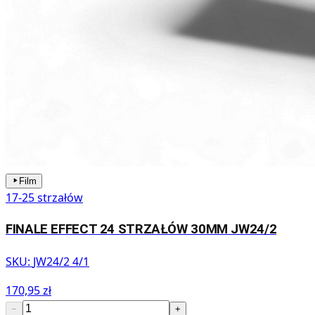
Film
17-25 strzałów
FINALE EFFECT 24 STRZAŁÓW 30MM JW24/2
SKU:
JW24/2 4/1
170,95 zł
−
+