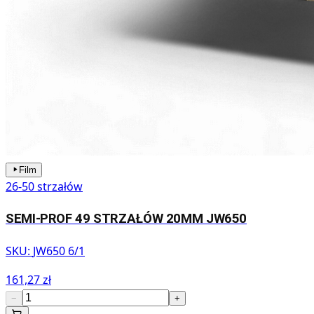
Film
26-50 strzałów
SEMI-PROF 49 STRZAŁÓW 20MM JW650
SKU:
JW650 6/1
161,27 zł
−
+