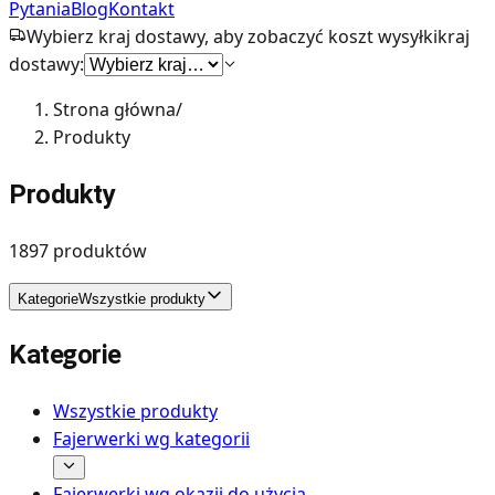
Pytania
Blog
Kontakt
Wybierz kraj dostawy, aby zobaczyć koszt wysyłki
kraj
dostawy:
Strona główna
/
Produkty
Produkty
1897
produktów
Kategorie
Wszystkie produkty
Kategorie
Wszystkie produkty
Fajerwerki wg kategorii
Fajerwerki wg okazji do użycia