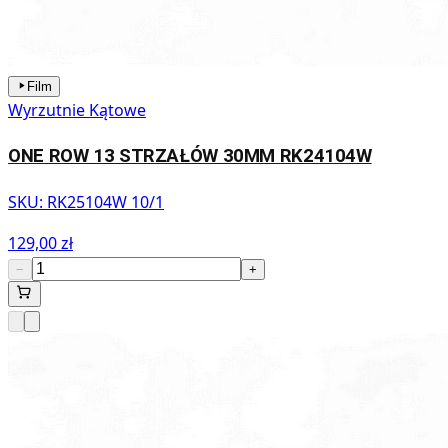
Film
Wyrzutnie Kątowe
ONE ROW 13 STRZAŁÓW 30MM RK24104W
SKU:
RK25104W 10/1
129,00 zł
−
+