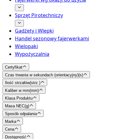
Sprzęt Pirotechniczy
Gadżety i Wlepki
Handel sezonowy fajerwerkami
Wielopaki
Wypożyczalnia
Certyfikat
Czas trwania w sekundach (orientacyjny)
(
s
)
Ilość strzałów
(
strz.
)
Kaliber w mm
(
mm
)
Klasa Produktu
Masa NEC
(
g
)
Sposób odpalania
Marka
Cena
Dostępność