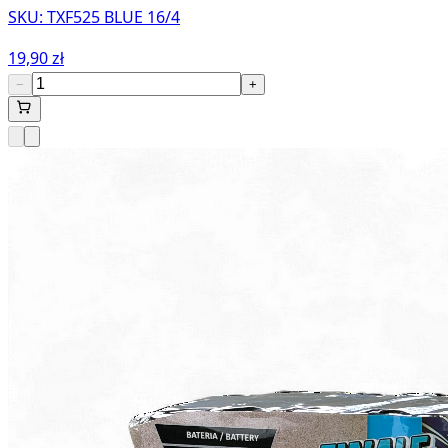
SKU:
TXF525 BLUE 16/4
19,90 zł
−
+