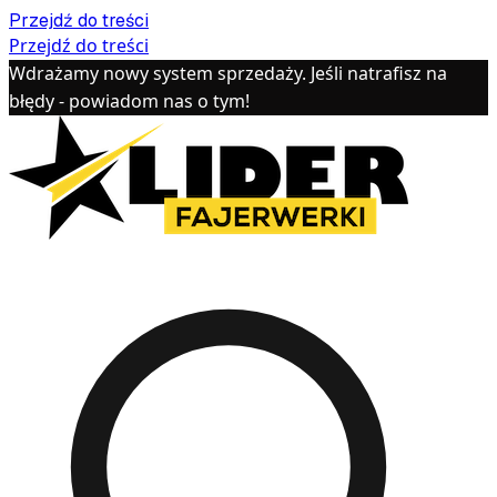
Przejdź do treści
Przejdź do treści
Wdrażamy nowy system sprzedaży. Jeśli natrafisz na
błędy - powiadom nas o tym!