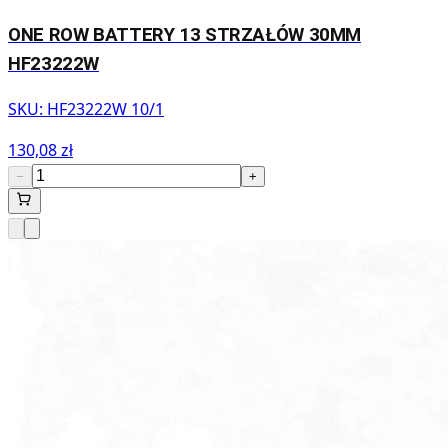
ONE ROW BATTERY 13 STRZAŁÓW 30MM
HF23222W
SKU:
HF23222W 10/1
130,08 zł
−
+