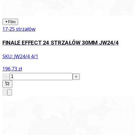
Film
17-25 strzałów
FINALE EFFECT 24 STRZAŁÓW 30MM JW24/4
SKU:
JW24/4 4/1
196,73 zł
−
+