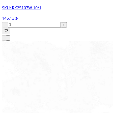
SKU:
RK25107W 10/1
145,13 zł
−
+