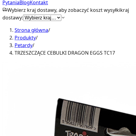
Pytania
Blog
Kontakt
Wybierz kraj dostawy, aby zobaczyć koszt wysyłki
kraj
dostawy:
Strona główna
/
Produkty
/
Petardy
/
TRZESZCZĄCE CEBULKI DRAGON EGGS TC17