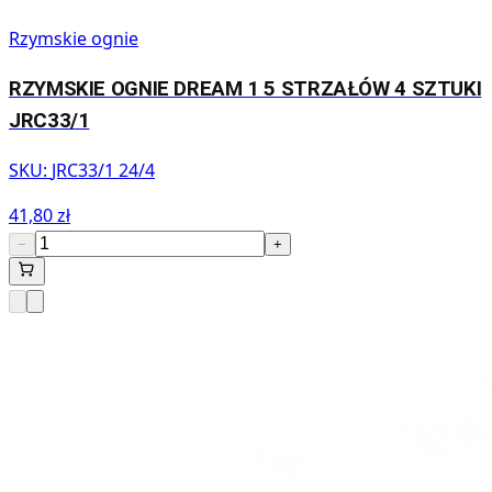
Rzymskie ognie
RZYMSKIE OGNIE DREAM 1 5 STRZAŁÓW 4 SZTUKI
JRC33/1
SKU:
JRC33/1 24/4
41,80 zł
−
+