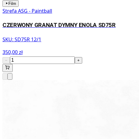
Film
Strefa ASG - Paintball
CZERWONY GRANAT DYMNY ENOLA SD75R
SKU:
SD75R 12/1
350,00 zł
−
+