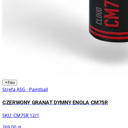
Film
Strefa ASG - Paintball
CZERWONY GRANAT DYMNY ENOLA CM75R
SKU:
CM75R 12/1
269,00 zł