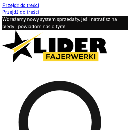
Przejdź do treści
Przejdź do treści
Wdrażamy nowy system sprzedaży. Jeśli natrafisz na
błędy - powiadom nas o tym!