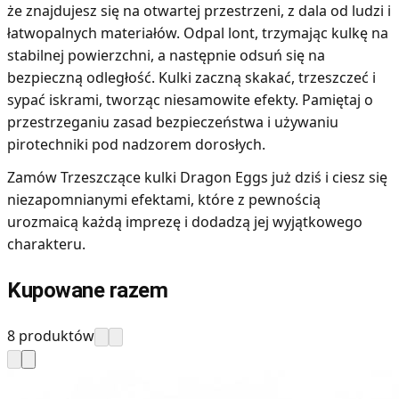
że znajdujesz się na otwartej przestrzeni, z dala od ludzi i
łatwopalnych materiałów. Odpal lont, trzymając kulkę na
stabilnej powierzchni, a następnie odsuń się na
bezpieczną odległość. Kulki zaczną skakać, trzeszczeć i
sypać iskrami, tworząc niesamowite efekty. Pamiętaj o
przestrzeganiu zasad bezpieczeństwa i używaniu
pirotechniki pod nadzorem dorosłych.
Zamów Trzeszczące kulki Dragon Eggs już dziś i ciesz się
niezapomnianymi efektami, które z pewnością
urozmaicą każdą imprezę i dodadzą jej wyjątkowego
charakteru.
Kupowane razem
8 produktów