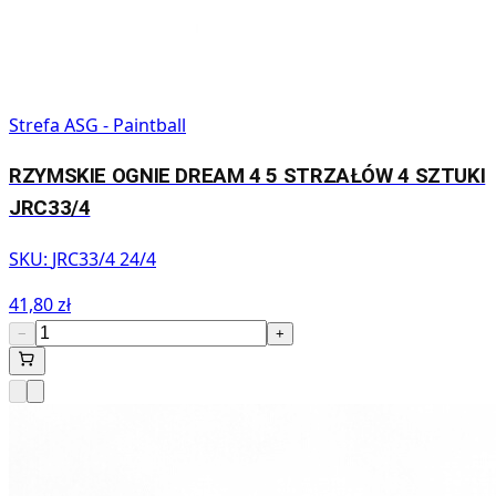
Strefa ASG - Paintball
RZYMSKIE OGNIE DREAM 4 5 STRZAŁÓW 4 SZTUKI
JRC33/4
SKU:
JRC33/4 24/4
41,80 zł
−
+