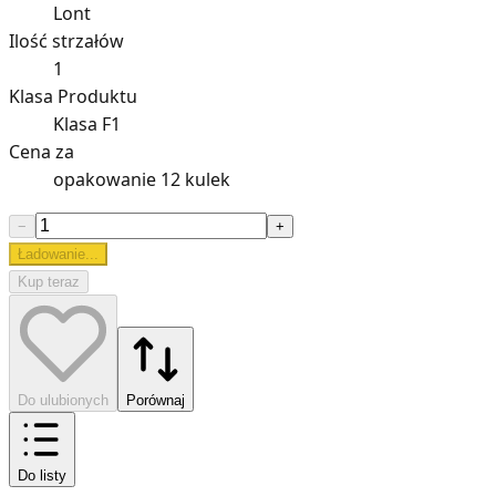
Lont
Ilość strzałów
1
Klasa Produktu
Klasa F1
Cena za
opakowanie 12 kulek
−
+
Ładowanie...
Kup teraz
Do ulubionych
Porównaj
Do listy